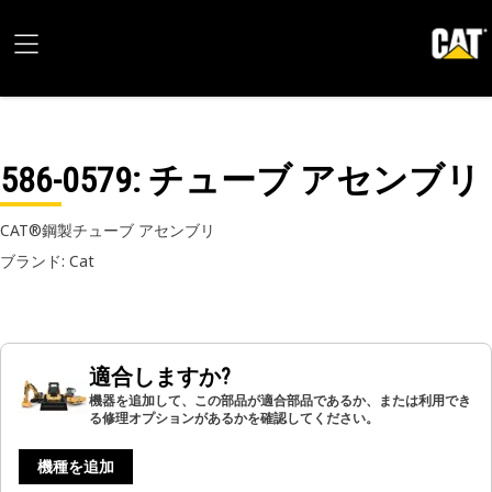
586-0579
: チューブ アセンブリ
CAT®鋼製チューブ アセンブリ
ブランド: Cat
適合しますか?
機器を追加して、この部品が適合部品であるか、または利用でき
る修理オプションがあるかを確認してください。
機種を追加