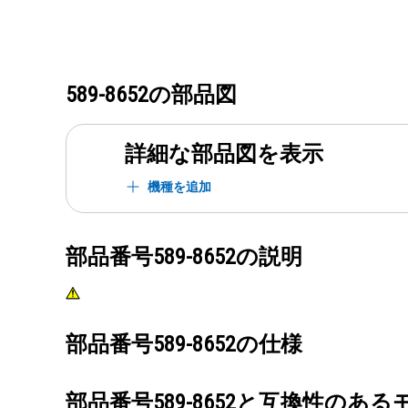
589-8652
の部品図
詳細な部品図を表示
機種を追加
部品番号
589-8652
の説明
部品番号
589-8652
の仕様
部品番号
589-8652
と互換性のある