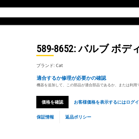
589-8652
: バルブ ボデ
ブランド: Cat
適合するか修理が必要かの確認
機器を追加して、この部品が適合部品であるか、または利用
価格を確認
お客様価格を表示するにはログイ
保証情報
返品ポリシー