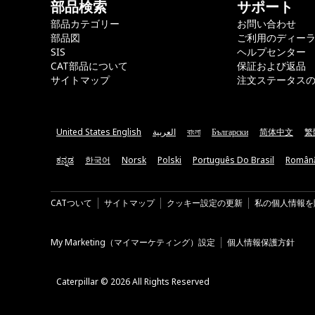
部品検索
サポート
部品カテゴリー
お問い合わせ
部品図
ご利用のディー
SIS
ヘルプセンター
CAT部品について
保証および返品
サイトマップ
注文ステータス
United States English
العربية
বাংলা
Български
简体中文
繁
ಕನ್ನಡ
한국어
Norsk
Polski
Português Do Brasil
Român
CATついて
サイトマップ
クッキー設定の更新
私の個人情報を
My Marketing（マイマーケティング）設定
個人情報保護方針
Caterpillar © 2026 All Rights Reserved