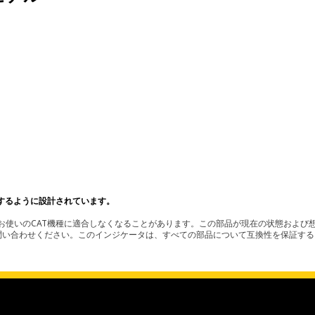
するように設計されています。
使いのCAT機種に適合しなくなることがあります。この部品が現在の状態および想
お問い合わせください。このインジケータは、すべての部品について互換性を保証す