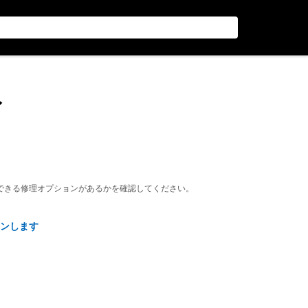
ィ
できる修理オプションがあるかを確認してください。
ンします