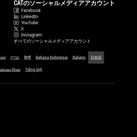
CATのソーシャルメディアアカウント
Facebook
LinkedIn
YouTube
X
Instagram
すべてのソーシャルメディアアカウント
νικά
עברית
हिन्दी
Bahasa Indonesia
Italiano
日本語
аїнська Мова
Tiếng Việt