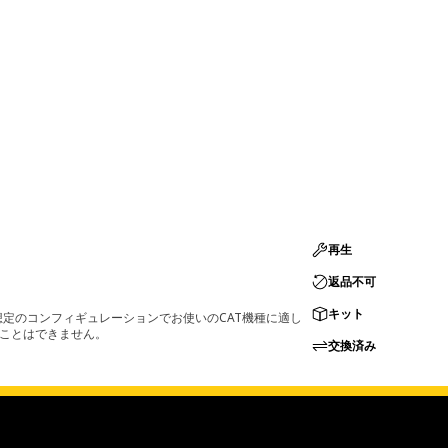
再生
返品不可
キット
定のコンフィギュレーションでお使いのCAT機種に適し
ることはできません。
交換済み