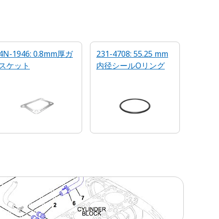
4N-1946: 0.8mm厚ガ
231-4708: 55.25 mm
スケット
内径シールOリング