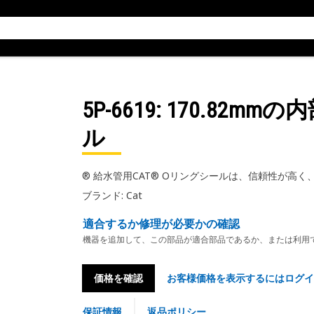
5P-6619
: 170.82m
ル
® 給水管用CAT® Oリングシールは、信頼性が高
ブランド: Cat
適合するか修理が必要かの確認
機器を追加して、この部品が適合部品であるか、または利用
価格を確認
お客様価格を表示するにはログイ
保証情報
返品ポリシー