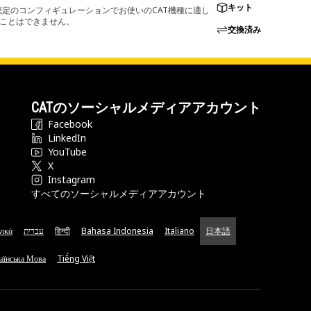
キット
定のコンフィギュレーションでお使いのCAT機種に適し
ることはできません。
交換済み
CATのソーシャルメディアアカウント
Facebook
LinkedIn
YouTube
X
Instagram
すべてのソーシャルメディアアカウント
νικά
עברית
हिन्दी
Bahasa Indonesia
Italiano
日本語
аїнська Мова
Tiếng Việt