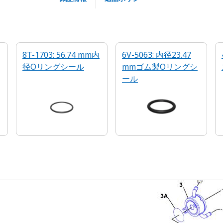
8T-1703: 56.74 mm内
6V-5063: 内径23.47
径Oリングシール
mmゴム製Oリングシ
ール