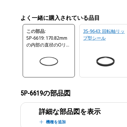
よく一緒に購入されている品目
この部品:
3S-9643: 回転軸リッ
5P-6619: 170.82mm
プ型シール
の内部の直径のOリン
グのシール
5P-6619
の部品図
詳細な部品図を表示
機種を追加