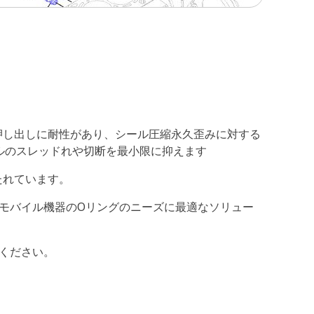
や押し出しに耐性があり、シール圧縮永久歪みに対する
ールのスレッドれや切断を最小限に抑えます
たれています。
他のモバイル機器のOリングのニーズに最適なソリュー
てください。