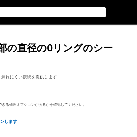
mの内部の直径のOリングのシー
く、漏れにくい接続を提供します
できる修理オプションがあるかを確認してください。
ンします