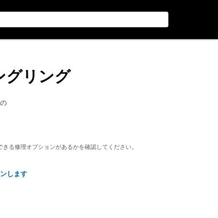
ニングリング
 の
できる修理オプションがあるかを確認してください。
ンします