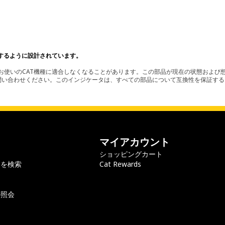
するように設計されています。
使いのCAT機種に適合しなくなることがあります。この部品が現在の状態および想
お問い合わせください。このインジケータは、すべての部品について互換性を保証す
マイアカウント
ショッピングカート
ラを検索
Cat Rewards
の照会