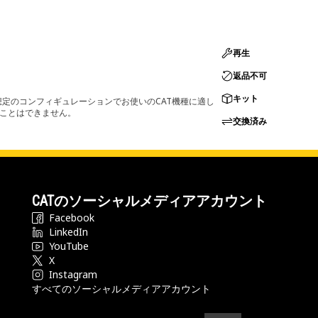
再生
返品不可
キット
定のコンフィギュレーションでお使いのCAT機種に適し
ることはできません。
交換済み
CATのソーシャルメディアアカウント
Facebook
LinkedIn
YouTube
X
Instagram
すべてのソーシャルメディアアカウント