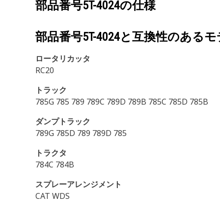
部品番号
5T-4024
の仕様
部品番号
5T-4024
と互換性のあるモ
ロータリカッタ
RC20
トラック
785G 785 789 789C 789D 789B 785C 785D 785B
ダンプトラック
789G 785D 789 789D 785
トラクタ
784C 784B
スプレーアレンジメント
CAT WDS