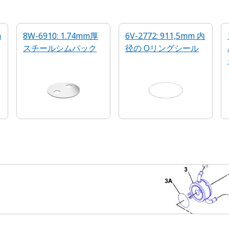
m
8W-6910: 1.74mm厚
6V-2772: 911,5mm 内
スチールシムパック
径の Oリングシール