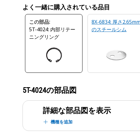
よく一緒に購入されている品目
この部品:
8X-6834: 厚さ2.65m
5T-4024: 内部リテー
のスチールシム
ニングリング
5T-4024
の部品図
詳細な部品図を表示
機種を追加