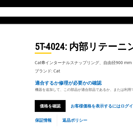
5T-4024
: 内部リテー
Cat®インターナルスナップリング、自由径900 mm
ブランド: Cat
適合するか修理が必要かの確認
機器を追加して、この部品が適合部品であるか、または利用
価格を確認
お客様価格を表示するにはログイ
保証情報
返品ポリシー