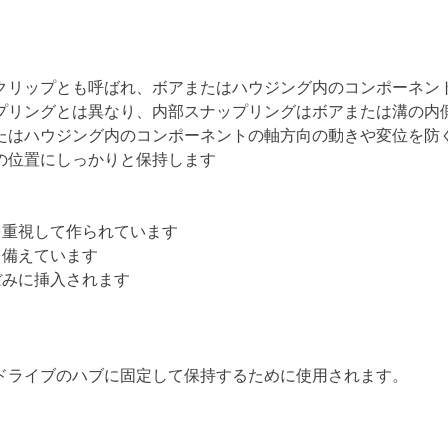
クリップとも呼ばれ、ボアまたはハウジング内のコンポーネン
プリングとは異なり、内部スナップリングはボアまたは溝の内
たはハウジング内のコンポーネントの軸方向の動きや変位を防
の位置にしっかりと保持します
を重視して作られています
を備えています
ぼみに挿入されます
ドライブのハブに固定して保持するために使用されます。