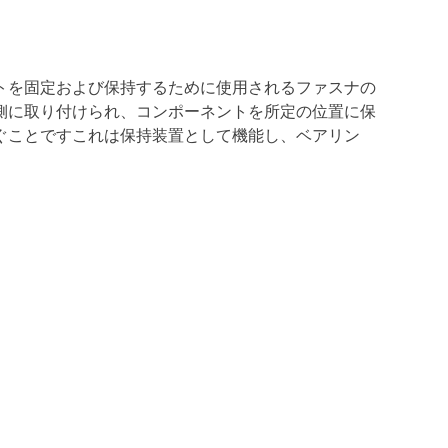
トを固定および保持するために使用されるファスナの
側に取り付けられ、コンポーネントを所定の位置に保
ぐことですこれは保持装置として機能し、ベアリン