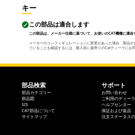
キー
この部品は適合します
この部品は、メーカー仕様に基づいて、お使いのCAT機種に適合
メーカーのコンフィギュレーションに変更があった場合、製品がお
ていることを確認するには、購入前に最寄りのCatディーラに
部品検索
サポート
部品カテゴリー
お問い合わせ
部品図
ご利用のディー
SIS
ヘルプセンター
CAT部品について
保証および返品
サイトマップ
注文ステータス