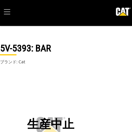
5V-5393
: BAR
ブランド: Cat
生産中止