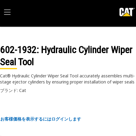
602-1932
: Hydraulic Cylinder Wiper
Seal Tool
Cat® Hydraulic Cylinder Wiper Seal Tool accurately assembles multi-
stage ejector cylinders by ensuring proper installation of wiper seals
ブランド: Cat
お客様価格を表示するにはログインします