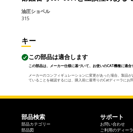
油圧ショベル
315
キー
この部品は適合します
この部品は、メーカー仕様に基づいて、お使いのCAT機種に適合
メーカーのコンフィギュレーションに変更があった場合、製品がお
ていることを確認するには、購入前に最寄りのCatディーラに
部品検索
サポート
部品カテゴリー
お問い合わせ
部品図
ご利用のディー