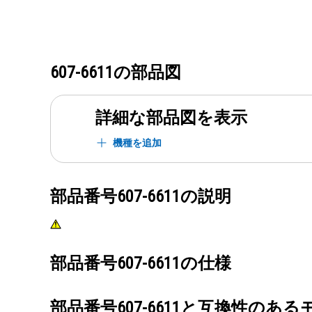
607-6611
の部品図
詳細な部品図を表示
機種を追加
部品番号
607-6611
の説明
部品番号
607-6611
の仕様
部品番号
607-6611
と互換性のある