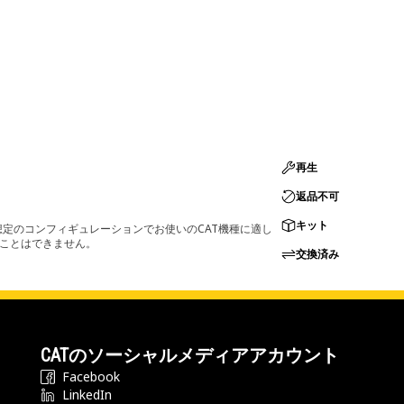
再生
返品不可
キット
定のコンフィギュレーションでお使いのCAT機種に適し
ることはできません。
交換済み
CATのソーシャルメディアアカウント
Facebook
LinkedIn