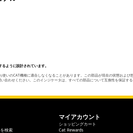
するように設計されています。
使いのCAT機種に適合しなくなることがあります。この部品が現在の状態および想
お問い合わせください。このインジケータは、すべての部品について互換性を保証す
マイアカウント
ショッピングカート
ラを検索
Cat Rewards