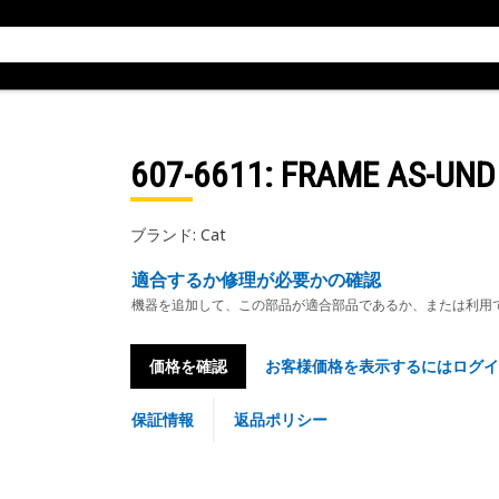
607-6611
: FRAME AS-UND
ブランド: Cat
適合するか修理が必要かの確認
機器を追加して、この部品が適合部品であるか、または利用
価格を確認
お客様価格を表示するにはログイ
保証情報
返品ポリシー