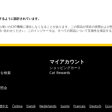
するように設計されています。
使いのCAT機種に適合しなくなることがあります。この部品が現在の状態および想
お問い合わせください。このインジケータは、すべての部品について互換性を保証す
マイアカウント
ショッピングカート
ラを検索
Cat Rewards
の照会
體中文
Čeština
Dansk
Nederlands
Suomi
Français
Deutsch
Ελλη