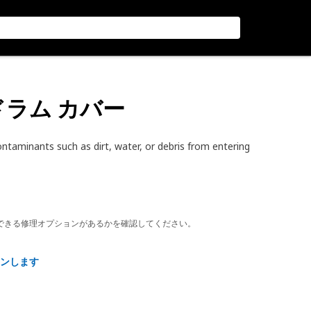
ドラム カバー
aminants such as dirt, water, or debris from entering
できる修理オプションがあるかを確認してください。
ンします