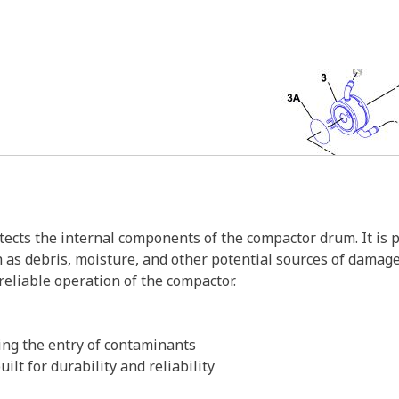
ts the internal components of the compactor drum. It is po
s debris, moisture, and other potential sources of damage.
reliable operation of the compactor.
ting the entry of contaminants
ilt for durability and reliability