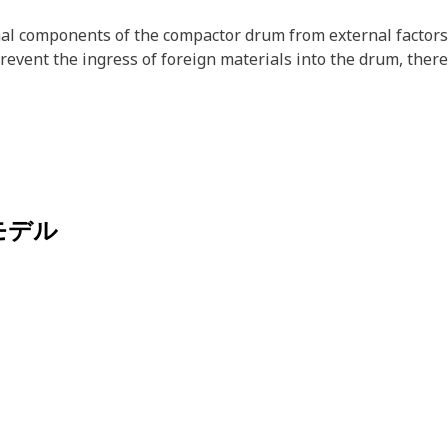
 components of the compactor drum from external factors t
 prevent the ingress of foreign materials into the drum, ther
モデル