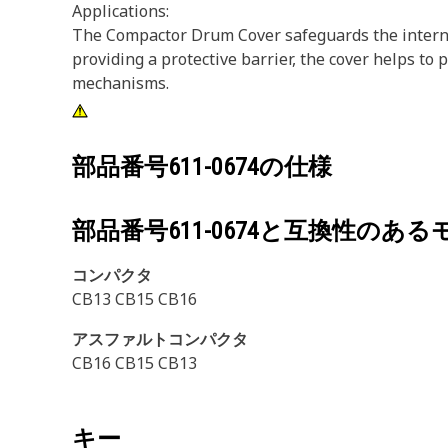
Applications:
The Compactor Drum Cover safeguards the internal
providing a protective barrier, the cover helps to
mechanisms.
部品番号
611-0674
の仕様
部品番号
611-0674
と互換性のある
コンパクタ
CB13 CB15 CB16
アスファルトコンパクタ
CB16 CB15 CB13
キー