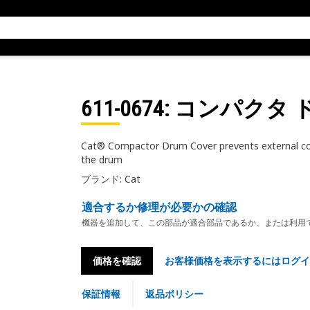
611-0674
: コンパクタ 
Cat® Compactor Drum Cover prevents external cont
the drum
ブランド: Cat
適合するか修理が必要かの確認
機器を追加して、この部品が適合部品であるか、または利用
価格を確認
お客様価格を表示するにはログイ
保証情報
返品ポリシー