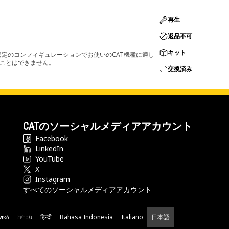
再生
返品不可
キット
定のコンフィギュレーションでお使いのCAT機種に適し
ることはできません。
交換済み
CATのソーシャルメディアアカウント
Facebook
LinkedIn
YouTube
X
Instagram
すべてのソーシャルメディアアカウント
νικά
עברית
हिन्दी
Bahasa Indonesia
Italiano
日本語