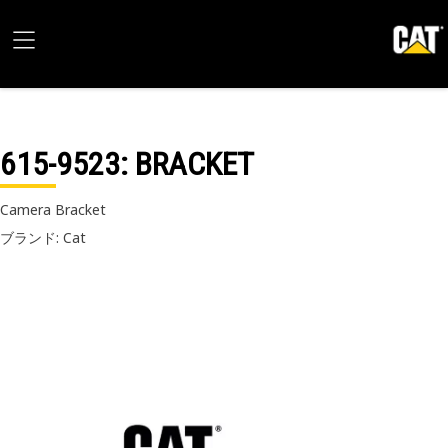
615-9523
: BRACKET
Camera Bracket
ブランド: Cat