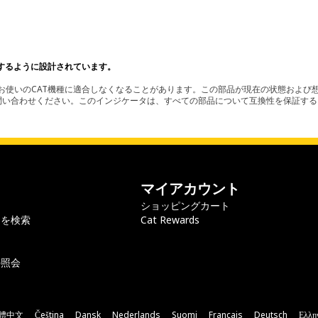
するように設計されています。
使いのCAT機種に適合しなくなることがあります。この部品が現在の状態および想
お問い合わせください。このインジケータは、すべての部品について互換性を保証す
マイアカウント
ショッピングカート
ラを検索
Cat Rewards
の照会
體中文
Čeština
Dansk
Nederlands
Suomi
Français
Deutsch
Ελλη