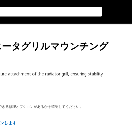
ラジエータグリルマウンチング
e attachment of the radiator grill, ensuring stability
できる修理オプションがあるかを確認してください。
ンします