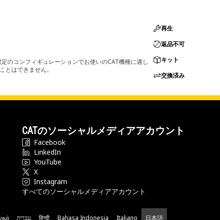
再生
返品不可
キット
定のコンフィギュレーションでお使いのCAT機種に適し
ることはできません。
交換済み
CATのソーシャルメディアアカウント
Facebook
LinkedIn
YouTube
X
Instagram
すべてのソーシャルメディアアカウント
νικά
עברית
हिन्दी
Bahasa Indonesia
Italiano
日本語