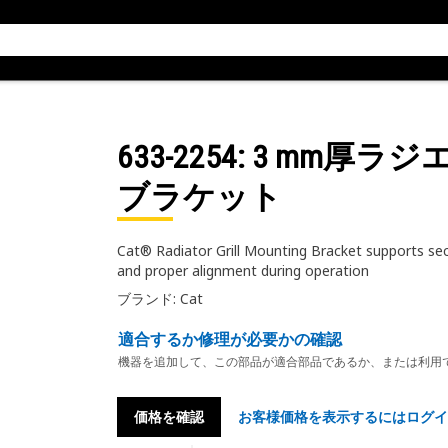
633-2254
: 3 mm厚
ブラケット
Cat® Radiator Grill Mounting Bracket supports secur
and proper alignment during operation
ブランド: Cat
適合するか修理が必要かの確認
機器を追加して、この部品が適合部品であるか、または利用
価格を確認
お客様価格を表示するにはログイ