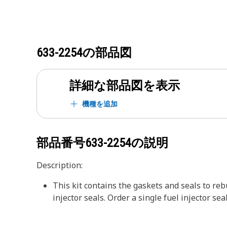
633-2254
の部品図
詳細な部品図を表示
機種を追加
部品番号
633-2254
の説明
Description:
This kit contains the gaskets and seals to rebu
injector seals. Order a single fuel injector sea