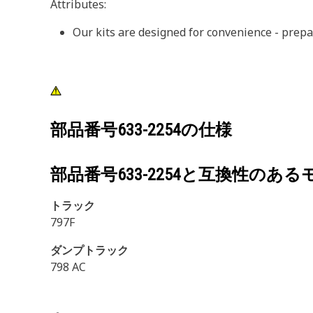
Attributes:
Our kits are designed for convenience - prepa
部品番号
633-2254
の仕様
部品番号
633-2254
と互換性のある
トラック
797F
ダンプトラック
798 AC