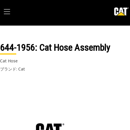
644-1956
: Cat Hose Assembly
Cat Hose
ブランド: Cat