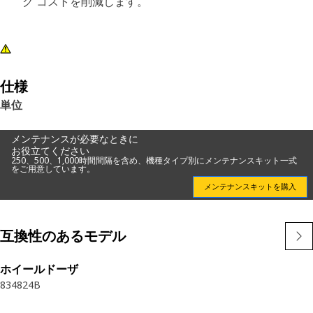
グ コストを削減します。
仕様
単位
メンテナンスが必要なときに
お役立てください
250、500、1,000時間間隔を含め、機種タイプ別にメンテナンスキット一式
をご用意しています。
メンテナンスキットを購入
互換性のあるモデル
ホイールドーザ
834
824B