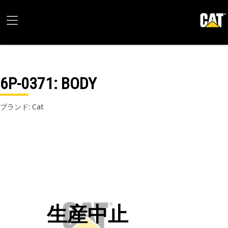
6P-0371
: BODY
ブランド: Cat
生産中止