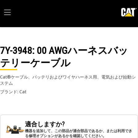
7Y-3948
: 00 AWGハーネスバッ
テリーケーブル
Cat®ケーブル、バッテリおよびワイヤハーネス用、電気および始動シ
ステム
ブランド: Cat
適合しますか?
機器を追加して、この部品が適合部品であるか、または利用でき
る修理オプションがあるかを確認してください。