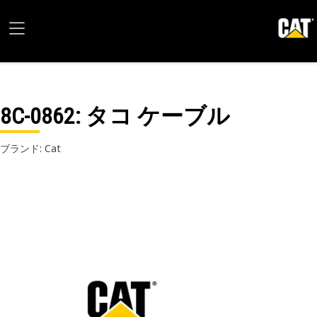
8C-0862
: タコ ケーブル
ブランド: Cat