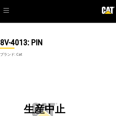
8V-4013
: PIN
ブランド: Cat
生産中止