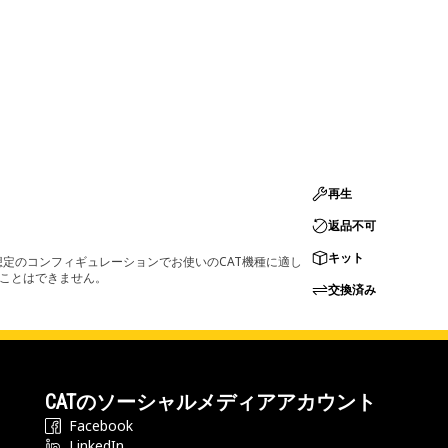
再生
返品不可
キット
定のコンフィギュレーションでお使いのCAT機種に適し
ることはできません。
交換済み
CATのソーシャルメディアアカウント
Facebook
LinkedIn