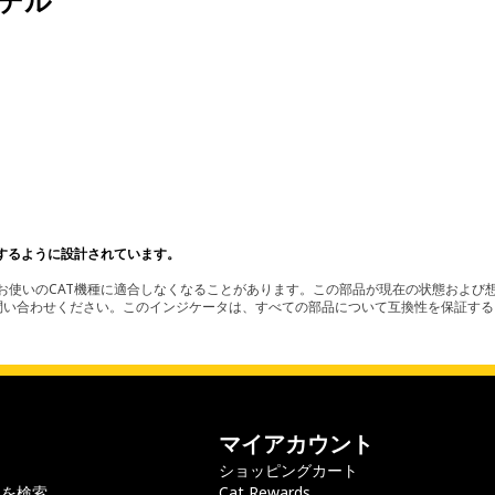
デル
するように設計されています。
使いのCAT機種に適合しなくなることがあります。この部品が現在の状態および想
お問い合わせください。このインジケータは、すべての部品について互換性を保証す
マイアカウント
ショッピングカート
ラを検索
Cat Rewards