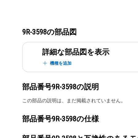
9R-3598
の部品図
詳細な部品図を表示
機種を追加
部品番号
9R-3598
の説明
この部品の説明は、まだ掲載されていません。
部品番号
9R-3598
の仕様