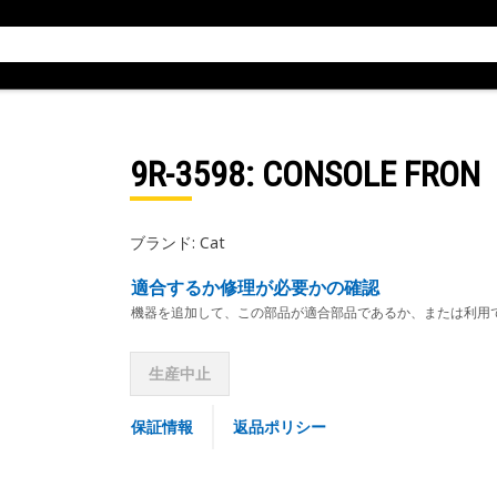
9R-3598
: CONSOLE FRON
ブランド: Cat
適合するか修理が必要かの確認
機器を追加して、この部品が適合部品であるか、または利用
生産中止
保証情報
返品ポリシー