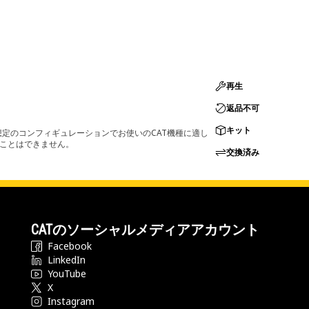
再生
返品不可
キット
定のコンフィギュレーションでお使いのCAT機種に適し
ることはできません。
交換済み
CATのソーシャルメディアアカウント
Facebook
LinkedIn
YouTube
X
Instagram