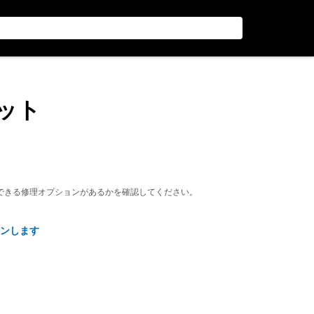
キット
できる修理オプションがあるかを確認してください。
ンします