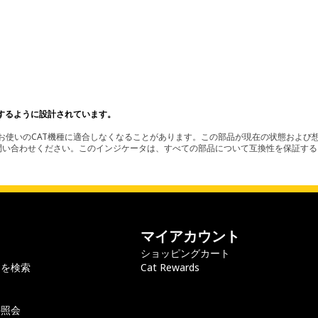
。
するように設計されています。
使いのCAT機種に適合しなくなることがあります。この部品が現在の状態および想
お問い合わせください。このインジケータは、すべての部品について互換性を保証す
マイアカウント
ショッピングカート
ラを検索
Cat Rewards
の照会