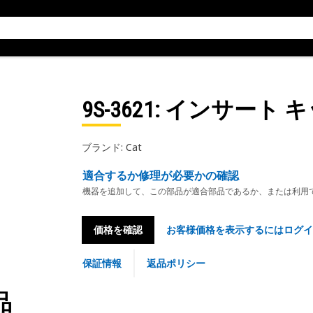
9S-3621
: インサート 
ブランド: Cat
適合するか修理が必要かの確認
機器を追加して、この部品が適合部品であるか、または利用
価格を確認
お客様価格を表示するにはログイ
保証情報
返品ポリシー
品