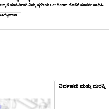
ು ಲಭ್ಯತೆ ಮಾಹಿತಿಗಾಗಿ ನಿಮ್ಮ ಸ್ಥಳೀಯ Cat ಡೀಲರ್ ಜೊತೆಗೆ ಸಂಪರ್ಕ ಸಾಧಿಸಿ.
 ಆಯ್ಕೆಮಾಡಿ
ನಿರ್ವಹಣೆ ಮತ್ತು ದುರಸ್ತಿ