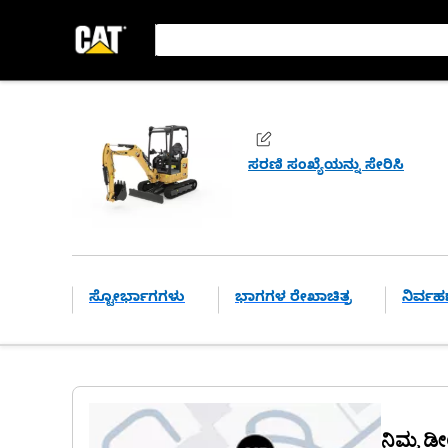
ಸರಣಿ ಸಂಖ್ಯೆಯನ್ನು ಸೇರಿಸಿ
ಸ್ಟೋರ್ಭಾಗಗಳು
ಭಾಗಗಳ ರೇಖಾಚಿತ್ರ
ನಿರ್ವಹಣ
ನಿಮ್ಮ ಡ