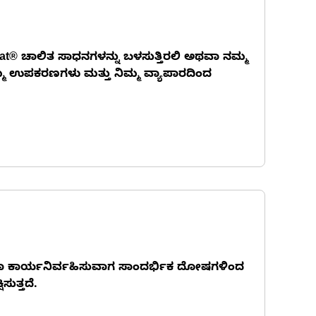
Cat® ಚಾಲಿತ ಸಾಧನಗಳನ್ನು ಬಳಸುತ್ತಿರಲಿ ಅಥವಾ ನಮ್ಮ
ಮ್ಮ ಉಪಕರಣಗಳು ಮತ್ತು ನಿಮ್ಮ ವ್ಯಾಪಾರದಿಂದ
ಥವಾ ಕಾರ್ಯನಿರ್ವಹಿಸುವಾಗ ಸಾಂದರ್ಭಿಕ ದೋಷಗಳಿಂದ
ುತ್ತದೆ.