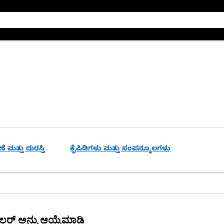
ೆ ಮತ್ತು ದುರಸ್ತಿ
ಕೈಪಿಡಿಗಳು ಮತ್ತು ಸಂಪನ್ಮೂಲಗಳು
ೀಲರ್ ಅನ್ನು ಆಯ್ಕೆಮಾಡಿ