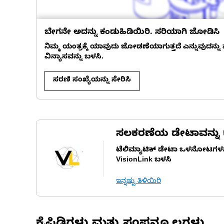
ಬೇಗನೇ ಅದನ್ನು ಕಂಡುಹಿಡಿಯಿರಿ. ಸರಿಯಾಗಿ ಜೋಡಿಸಿ
ನಿಮ್ಮ ಯಂತ್ರಕ್ಕೆ ಯಾವುದು ಜೋಡಣೆಯಾಗುತ್ತದೆ ಎನ್ನುವುದನ್ನ
ವಿನ್ಯಾಸವನ್ನು ಬಳಸಿ.
ಸರಣಿ ಸಂಖ್ಯೆಯನ್ನು ಸೇರಿಸಿ
ಸಲಕರಣೆಯ ಡೇಟಾವನ್ನು ಕ
ಟೆಲಿಮ್ಯಾಟಿಕ್ ಡೇಟಾ ಒಳನೋಟಗಳನ್ನ
VisionLink ಬಳಸಿ
ಇನ್ನಷ್ಟು ತಿಳಿಯಿರಿ