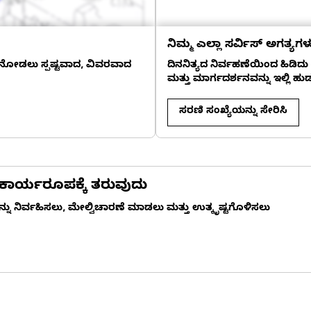
ನಿಮ್ಮ ಎಲ್ಲಾ ಸರ್ವಿಸ್ ಅಗತ್ಯಗಳ
ು ನೋಡಲು ಸ್ಪಷ್ಟವಾದ, ವಿವರವಾದ
ದಿನನಿತ್ಯದ ನಿರ್ವಹಣೆಯಿಂದ ಹಿಡಿದು
ಮತ್ತು ಮಾರ್ಗದರ್ಶನವನ್ನು ಇಲ್ಲಿ ಹುಡ
ಸರಣಿ ಸಂಖ್ಯೆಯನ್ನು ಸೇರಿಸಿ
ಾರ್ಯರೂಪಕ್ಕೆ ತರುವುದು
ು ನಿರ್ವಹಿಸಲು, ಮೇಲ್ವಿಚಾರಣೆ ಮಾಡಲು ಮತ್ತು ಉತ್ಕೃಷ್ಟಗೊಳಿಸಲು