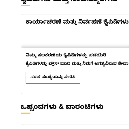
ಕೈಪಿಡಿಗಳು ಮತ್ತು ಸಂಪನ್ಮೂಲಗಳು
ಕಾರ್ಯಾಚರಣೆ ಮತ್ತು ನಿರ್ವಹಣೆ ಕೈಪಿಡಿಗಳು
ನಿಮ್ಮ ಸಲಕರಣೆಯ ಕೈಪಿಡಿಗಳನ್ನು ಪಡೆಯಿರಿ
ಕೈಪಿಡಿಗಳನ್ನು ಬ್ರೌಸ್ ಮಾಡಿ ಮತ್ತು ನಿಮಗೆ ಅಗತ್ಯವಿರುವ ಸೇವಾ
ಸರಣಿ ಸಂಖ್ಯೆಯನ್ನು ಸೇರಿಸಿ
ಒಪ್ಪಂದಗಳು & ವಾರಂಟಿಗಳು