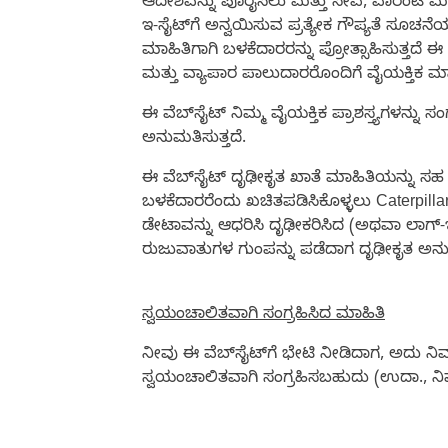
ಆದೇಶವನ್ನು ಪೂರೈಸಲು ಮತ್ತು ಸೇವೆ, ವಾರಂಟಿ ಮತ
ಇ-ಸೈಟ್‌ಗೆ ಅನ್ವಯಿಸುವ ಪ್ರತ್ಯೇಕ ಗೌಪ್ಯತೆ ಸೂಚ
ಮಾಹಿತಿಗಾಗಿ ಬಳಕೆದಾರರನ್ನು ಪ್ರೋತ್ಸಾಹಿಸುತ್ತ
ಮತ್ತು ವ್ಯಾಪಾರ ಪಾಲುದಾರರೊಂದಿಗೆ ವೈಯಕ್ತಿಕ ಮ
ಈ ವೆಬ್‌ಸೈಟ್ ನಿಮ್ಮ ವೈಯಕ್ತಿಕ ಪ್ರಾಶಸ್ತ್ಯಗಳನ
ಅನುಮತಿಸುತ್ತದೆ.
ಈ ವೆಬ್‌ಸೈಟ್ ದೃಢೀಕೃತ ಖಾತೆ ಮಾಹಿತಿಯನ್ನು ಸಹ
ಬಳಕೆದಾರರೆಂದು ಖಚಿತಪಡಿಸಿಕೊಳ್ಳಲು Caterpill
ಡೇಟಾವನ್ನು ಆಧರಿಸಿ ದೃಢೀಕರಿಸಿದ (ಅಥವಾ ಲಾಗ್
ರುಜುವಾತುಗಳ ಗುಂಪನ್ನು ಪಡೆದಾಗ ದೃಢೀಕೃತ ಅನುಭವ
ಸ್ವಯಂಚಾಲಿತವಾಗಿ ಸಂಗ್ರಹಿಸಿದ ಮಾಹಿತಿ
ನೀವು ಈ ವೆಬ್‌ಸೈಟ್‌ಗೆ ಭೇಟಿ ನೀಡಿದಾಗ, ಅದು ನಿ
ಸ್ವಯಂಚಾಲಿತವಾಗಿ ಸಂಗ್ರಹಿಸಬಹುದು (ಉದಾ., ನಿಮ್ಮ ಬ