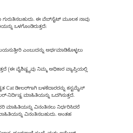
ೆ ಅಥವಾ ಗುರುತಿಸಬಹುದು. ಈ ವೆಬ್‌ಸೈಟ್ ಮೂಲಕ ನಾವು
ಯನ್ನು ಒಳಗೊಂಡಿರುತ್ತದೆ:
ಯಸುತ್ತೀರಿ ಎಂಬುದನ್ನು ಅರ್ಥಮಾಡಿಕೊಳ್ಳಲು
 (ಈ ವೈಶಿಷ್ಟ್ಯವು ನಿಮ್ಮ ಅಧಿಕಾರ ವ್ಯಾಪ್ತಿಯಲ್ಲಿ
ೃತ Cat ಡೀಲರ್‌ಗಾಗಿ ಬಳಕೆದಾರರನ್ನು ಕಸ್ಟಮೈಸ್
್-ನಿರ್ದಿಷ್ಟ ಮಾಹಿತಿಯನ್ನು ಒದಗಿಸುತ್ತದೆ.
ುವರಿ ಮಾಹಿತಿಯನ್ನು ವಿನಂತಿಸಲು ನಿರ್ಧರಿಸಿದರೆ
ಿನ ಮಾಹಿತಿಯನ್ನು ವಿನಂತಿಸಬಹುದು. ಅಂತಹ