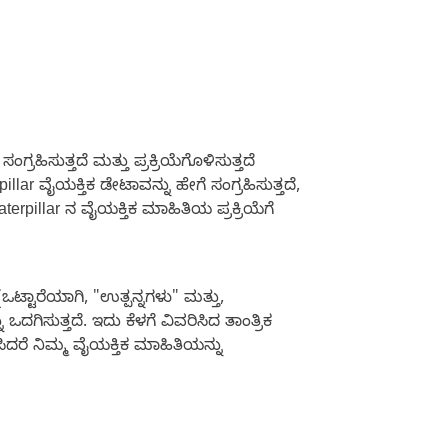
ಹಿಸುತ್ತದೆ ಮತ್ತು ಪ್ರಕ್ರಿಯೆಗೊಳಿಸುತ್ತದೆ
illar ವೈಯಕ್ತಿಕ ಡೇಟಾವನ್ನು ಹೇಗೆ ಸಂಗ್ರಹಿಸುತ್ತದೆ,
erpillar ನ ವೈಯಕ್ತಿಕ ಮಾಹಿತಿಯ ಪ್ರಕ್ರಿಯೆಗೆ
ಟ್ಟಾರೆಯಾಗಿ, "ಉತ್ಪನ್ನಗಳು" ಮತ್ತು,
 ಒದಗಿಸುತ್ತದೆ. ಇದು ಕೆಳಗೆ ವಿವರಿಸಿದ ತಾಂತ್ರಿಕ
ಸಿದರೆ ನಿಮ್ಮ ವೈಯಕ್ತಿಕ ಮಾಹಿತಿಯನ್ನು