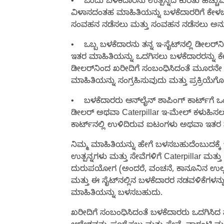
•
ಒಂದು ಬಳಕೆದಾರನು ಉತ್ಪನ್ನದ ಕುರಿತು ಹೆಚ್ಚ
ವಿಳಾಸದಂತಹ ಮಾಹಿತಿಯನ್ನು ಬಳಕೆದಾರರಿಗೆ ಕೇಳಬ
ಸಂವಹನ ನಡೆಸಲು ಮತ್ತು ಸಂವಹನ ನಡೆಸಲು ಅನುಮ
•
ಒಬ್ಬ ಬಳಕೆದಾರನು ತನ್ನ ಇ-ಸೈಟ್‌ನಲ್ಲಿ ಡೀಲರ್
ಇತರ ಮಾಹಿತಿಯನ್ನು ಒದಗಿಸಲು ಬಳಕೆದಾರರನ್ನು ಕೇ
ಡೀಲರ್‌ನಿಂದ ಖರೀದಿಗೆ ಸಂಬಂಧಿಸಿದಂತೆ ಮೂರನೇ 
ಮಾಹಿತಿಯನ್ನು ಸಂಗ್ರಹಿಸುವುದು ಮತ್ತು ಪ್ರಕ್ರಿಯೆ
•
ಬಳಕೆದಾರರು ಆನ್‌ಲೈನ್ ಶಾಪಿಂಗ್ ಕಾರ್ಟ್‌ಗೆ
ಡೀಲರ್ ಅಥವಾ Caterpillar ಇ-ಮೇಲ್ ಕಳುಹಿಸ
ಕಾರ್ಟ್‌ನಲ್ಲಿ ಉಳಿದಿರುವ ಐಟಂಗಳು ಅಥವಾ ಇತರ ಸಂ
ನಿಮ್ಮ ಮಾಹಿತಿಯನ್ನು ಹೇಗೆ ಬಳಸಬಹುದೆಂಬುದಕ್ಕೆ
ಉತ್ಪನ್ನಗಳು ಮತ್ತು ಸೇವೆಗಳಿಗೆ Caterpillar ಮತ್ತ
ದುರುಪಯೋಗ (ಅಂದರೆ, ವಂಚನೆ, ಕಾನೂನಿನ ಉಲ್ಲಂಘನೆ,
ಮತ್ತು ಈ ಸೈಟ್‌ನಲ್ಲಿನ ಬಳಕೆದಾರರ ನಡವಳಿಕೆಗಳನ್
ಮಾಹಿತಿಯನ್ನು ಬಳಸಬಹುದು.
ಖರೀದಿಗೆ ಸಂಬಂಧಿಸಿದಂತೆ ಬಳಕೆದಾರರು ಒದಗಿಸಿದ