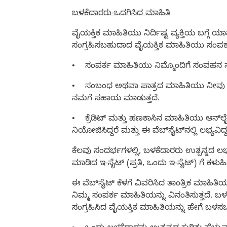
ಬಳಕೆದಾರರು-ಒದಗಿಸಿದ ಮಾಹಿತಿ
ವೈಯಕ್ತಿಕ ಮಾಹಿತಿಯು ನಿರ್ದಿಷ್ಟ ವ್ಯಕ್ತಿಯ ಬಗ್ಗೆ
ಸಂಗ್ರಹಿಸಬಹುದಾದ ವೈಯಕ್ತಿಕ ಮಾಹಿತಿಯು ಸಂಪರ್ಕ
•
ಸಂಪರ್ಕ ಮಾಹಿತಿಯು ನಿಮ್ಮೊಂದಿಗೆ ಸಂವಹನ 
•
ಸಂಬಂಧ ಅಥವಾ ಪಾತ್ರದ ಮಾಹಿತಿಯು ನೀವು ಯಾ
ನಮಗೆ ಸಹಾಯ ಮಾಡುತ್ತದೆ.
•
ಕ್ರೆಡಿಟ್ ಮತ್ತು ಹಣಕಾಸಿನ ಮಾಹಿತಿಯು ಆನ್‌ಲೈನ
ನಿಯೋಜಿಸಿದ್ದರೆ ಮತ್ತು ಈ ವೆಬ್‌ಸೈಟ್‌ನಲ್ಲಿ ಲಭ್ಯವಿದ್ದ
ಕೆಲವು ಸಂದರ್ಭಗಳಲ್ಲಿ, ಬಳಕೆದಾರರು ಉತ್ಪನ್ನದ ಲಭ
ಮಾಡಿದ ಇ-ಸೈಟ್ (ಪ್ರತಿ, ಒಂದು ಇ-ಸೈಟ್) ಗೆ ಕಳುಹಿಸ
ಈ ವೆಬ್‌ಸೈಟ್ ಕೆಳಗೆ ವಿವರಿಸಿದ ತಾಂತ್ರಿಕ ಮಾಹಿತಿಯ
ನಿಮ್ಮ ಸಂಪರ್ಕ ಮಾಹಿತಿಯನ್ನು ವಿನಂತಿಸುತ್ತದೆ. ಬ
ಸಂಗ್ರಹಿಸಿದ ವೈಯಕ್ತಿಕ ಮಾಹಿತಿಯನ್ನು ಹೇಗೆ ಬಳ