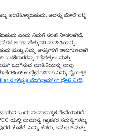
ನು ಹಂಚಿಕೊಳ್ಳಬಹುದು, ಅದನ್ನು ಮೇಲೆ ಪಟ್ಟಿ
ಾಡಬಹುದು ಎಂದು ನಿಮಗೆ ಸಲಹೆ ನೀಡಲಾಗಿದೆ.
ೆಗಳ ಕುರಿತು ಹೆಚ್ಚುವರಿ ಮಾಹಿತಿಯನ್ನು
ದು ಮತ್ತು ನಿಮ್ಮ ಆಸಕ್ತಿಗಳಿಗೆ ಅನುಗುಣವಾಗಿ
ಬಳಕೆದಾರರನ್ನು ಪತ್ತೆಹಚ್ಚಲು ಮತ್ತು
ಮಗೆ ಒದಗಿಸುವ ಮಾಹಿತಿಯನ್ನು ನಾವು
್ಕೆಟಿಂಗ್ ಉದ್ದೇಶಗಳಿಗಾಗಿ ನಿಮ್ಮ ವೈಯಕ್ತಿಕ
llar ನ ಗೌಪ್ಯತೆ ವೆಬ್‌ಫಾರ್ಮ್‌ಗೆ ಭೇಟಿ ನೀಡಿ
.
 ಒದಗಿಸುವ ಒಂದು ಸಂವಾದಾತ್ಮಕ ಸೇವೆಯಾಗಿದೆ.
CC ಯಲ್ಲಿ ಸಾಮಾನ್ಯ ಗ್ರಾಹಕರ ಸಮಸ್ಯೆಗಳನ್ನು
ವುದರ ಜೊತೆಗೆ, ನಿಮ್ಮ ಹೆಸರು, ಇಮೇಲ್ ಮತ್ತು