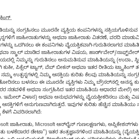
ಕಿಂಗ್
ಹಿತಿಯನ್ನು ಸಂಗ್ರಹಿಸಲು ಮೂರನೇ ವ್ಯಕ್ತಿಯ ಕಂಪನಿಗಳನ್ನು ಸಕ್ರಿಯಗೊಳಿಸು
ನ್ನಗಳಿಗೆ ಜಾಹೀರಾತುಗಳನ್ನು ಅಥವಾ ಜಾಹೀರಾತು ವಿತರಣೆ, ವರದಿ ಮಾಡುವಿಕೆ,
 ಒದಗಿಸಲು ಈ ಕಂಪನಿಗಳು ವೈಯಕ್ತಿಕವಾಗಿ-ಗುರುತಿಸಲಾಗದ ಮಾಹಿತಿಯನ್ನು (
ಥವಾ ಸ್ಕ್ರಾಲ್ ಮಾಡಿದ ಜಾಹೀರಾತುಗಳ ವಿಷಯ, ಹಾರ್ಡ್‌ವೇರ್/ಸಾಫ್ಟ್‌ವೇರ್ 
ಯದಲ್ಲಿ ನಿಮ್ಮನ್ನು ಗುರುತಿಸಲು ಅನುಮತಿಸುವ ಮಾಹಿತಿಯನ್ನು (ಉದಾ., ಸ್ಥಿ
ಕುಕೀ, ಪಿಕ್ಸೆಲ್ ಟ್ಯಾಗ್, ವೆಬ್ ಬೀಕನ್ ಅಥವಾ ಇತರ ರೀತಿಯ ಟ್ರ್ಯಾಕಿಂಗ್ ತ
ು ನಮ್ಮ ಉತ್ಪನ್ನಗಳಲ್ಲಿ ನಿಮ್ಮ ಆಸಕ್ತಿಯ ಕುರಿತು ಕೆಲವು ಮಾಹಿತಿಯನ್ನು ಸಂಗ
ು ತೋರಿಸಲು ಬಳಸಲು ಈ ಮೂರನೇ ವ್ಯಕ್ತಿಗಳು ನಿಮ್ಮ ಬ್ರೌಸರ್‌ನಲ್ಲಿ ಅನನ
ಾರರ ನಡವಳಿಕೆ ಅಥವಾ ಸಂಗ್ರಹಿಸಿದ ಇತರ ಮಾಹಿತಿಯ ಆಧಾರದ ಮೇಲೆ) ಅಥ
ಇಮೇಲ್ ವಿಳಾಸ) ಅಥವಾ ಅನುಭವಗಳನ್ನು ವೈಯಕ್ತೀಕರಿಸಲು ಮತ್ತು ವಿಷಯ
 ಆಸಕ್ತಿಗಳಿಗೆ ಅನುಗುಣವಾಗಿರುತ್ತದೆ. ಇವುಗಳ ಕುರಿತು ಹೆಚ್ಚಿನ ಮಾಹಿತಿಯು ನಮ
ಕೆಳಗೆ ವಿವರಿಸಲಾಗಿದೆ:
oft ಜಾಹೀರಾತು, Microsoft ಆನ್‌ಲೈನ್ ಗುಣಲಕ್ಷಣಗಳು, ಅಪ್ಲಿಕೇಶನ್‌ಗಳು ಮ
ರಾತು ಬಳಕೆದಾರರ ಡೇಟಾ”) ಇತರ ತಂತ್ರಜ್ಞಾನಗಳಿಂದ ಮಾಹಿತಿಯನ್ನು (ವೈಯಕ