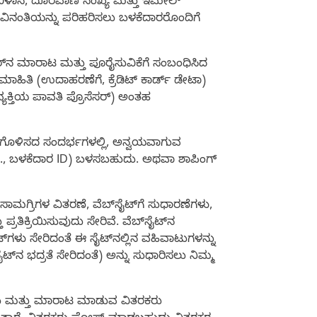
 ವಿಳಾಸ, ದೂರವಾಣಿ ಸಂಖ್ಯೆ ಮತ್ತು ಇಮೇಲ್
ವಿನಂತಿಯನ್ನು ಪರಿಹರಿಸಲು ಬಳಕೆದಾರರೊಂದಿಗೆ
್ಡರ್‌ನ ಮಾರಾಟ ಮತ್ತು ಪೂರೈಸುವಿಕೆಗೆ ಸಂಬಂಧಿಸಿದ
ಹಿತಿ (ಉದಾಹರಣೆಗೆ, ಕ್ರೆಡಿಟ್ ಕಾರ್ಡ್ ಡೇಟಾ)
ಯಕ್ತಿಯ ಪಾವತಿ ಪ್ರೊಸೆಸರ್) ಅಂತಹ
ರ್ಣಗೊಳಿಸದ ಸಂದರ್ಭಗಳಲ್ಲಿ, ಅನ್ವಯವಾಗುವ
., ಬಳಕೆದಾರ ID) ಬಳಸಬಹುದು. ಅಥವಾ ಶಾಪಿಂಗ್
ಗ್ರಿಗಳ ವಿತರಣೆ, ವೆಬ್‌ಸೈಟ್‌ಗೆ ಸುಧಾರಣೆಗಳು,
ರತಿಕ್ರಿಯಿಸುವುದು ಸೇರಿವೆ. ವೆಬ್‌ಸೈಟ್‌ನ
್‌ಗಳು ಸೇರಿದಂತೆ ಈ ಸೈಟ್‌ನಲ್ಲಿನ ವಹಿವಾಟುಗಳನ್ನು
‌ನ ಭದ್ರತೆ ಸೇರಿದಂತೆ) ಅನ್ನು ಸುಧಾರಿಸಲು ನಿಮ್ಮ
ುದು ಮತ್ತು ಮಾರಾಟ ಮಾಡುವ ವಿತರಕರು