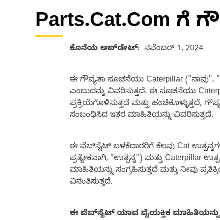
Parts.Cat.Com ಗೆ ಗ
ಕೊನೆಯ ಅಪ್‌ಡೇಟ್‌
: ನವೆಂಬರ್ 1, 2024
ಈ ಗೌಪ್ಯತಾ ಸೂಚನೆಯು Caterpillar ("ನಾವು", "ನಮ
ಎಂಬುದನ್ನು ವಿವರಿಸುತ್ತದೆ. ಈ ಸೂಚನೆಯು Caterp
ಪ್ರಕ್ರಿಯೆಗೊಳಿಸುತ್ತದೆ ಮತ್ತು ಹಂಚಿಕೊಳ್ಳುತ್ತದೆ,
ಸಂಬಂಧಿಸಿದ ಇತರ ಮಾಹಿತಿಯನ್ನು ವಿವರಿಸುತ್ತದೆ.
ಈ ವೆಬ್‌ಸೈಟ್ ಬಳಕೆದಾರರಿಗೆ ಕೆಲವು Cat ಉತ್ಪನ್ನ
ಪ್ರತ್ಯೇಕವಾಗಿ, "ಉತ್ಪನ್ನ") ಮತ್ತು Caterpillar ಉತ
ಮಾಹಿತಿಯನ್ನು ಸಂಗ್ರಹಿಸುತ್ತದೆ ಮತ್ತು ನೀವು ಪ್ರತ
ವಿನಂತಿಸುತ್ತದೆ.
ಈ ವೆಬ್‌ಸೈಟ್ ಯಾವ ವೈಯಕ್ತಿಕ ಮಾಹಿತಿಯನ್ನು ಸಂಗ್