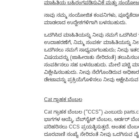
ಮಾಹಿತಿಯ ಬಹಿರಂಗಪಡಿಸುವಿಕೆ ಮತ್ತು ಸಂಯೋಜ
ನಾವು ನಮ್ಮ ಸಂಯೋಜಿತ ಕಂಪನಿಗಳು, ಪೂರೈಕೆದಾರರು
ಮಾಡಲಾದ ಉದ್ದೇಶಗಳಿಗಾಗಿ ಬಳಸಬಹುದು.
ಒದಗಿಸಿದ ಮಾಹಿತಿಯನ್ನು ನೀವು ನಮಗೆ ಒದಗಿಸಿದ 
ಉದಾಹರಣೆಗೆ, ನಿಮ್ಮ ಸಂಪರ್ಕ ಮಾಹಿತಿಯನ್ನು ನೀವ
ಒದಗಿಸಲು ನಮಗೆ ಸಾಧ್ಯವಾಗಬಹುದು; ನೀವು ಇತರ ವೆ
ವಿಷಯವನ್ನು (ಜಾಹೀರಾತು ಸೇರಿದಂತೆ) ತಲುಪಿಸಬಹುದ
ಸಂಪರ್ಕಿಸಲು ಸಹ ಬಳಸಬಹುದು. ಮೇಲೆ ಪಟ್ಟಿ ಮ
ವಿಶ್ಲೇಷಿಸಬಹುದು. ನೀವು ನೆಲೆಗೊಂಡಿರುವ ಅಧಿಕಾರ
ಡೇಟಾವನ್ನು ಪ್ರಕ್ರಿಯೆಗೊಳಿಸಲು ನೀವು ಆಕ್ಷೇಪಿಸ
Cat ಗ್ರಾಹಕ ಬೆಂಬಲ
Cat ಗ್ರಾಹಕ ಬೆಂಬಲ (“CCS”) ಎಂಬುದು parts.c
ಭಾಗಗಳ ಆಯ್ಕೆ, ವೆಬ್‌ಸೈಟ್ ಬೆಂಬಲ, ಆರ್ಡರ್ ಬೆಂ
ಪರಿಹರಿಸಲು CCS ಪ್ರಯತ್ನಿಸುತ್ತದೆ. ಅಂತಹ ಬೆಂಬ
ದೂರವಾಣಿ ಸಂಖ್ಯೆ ಸೇರಿದಂತೆ ನೀವು ಒದಗಿಸುವ ವೈ