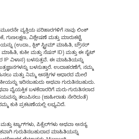
ವ ಮೂರನೇ ವ್ಯಕ್ತಿಯ ಪರಿಹಾರಗಳಿಗೆ ನಾವು ಲಿಂಕ್
 ಗುಣಲಕ್ಷಣ, ವಿಶ್ಲೇಷಣೆ ಮತ್ತು ಮಾರುಕಟ್ಟೆ
ಉದಾ., ಕ್ಲಿಕ್ ಸ್ಟ್ರೀಮ್ ಮಾಹಿತಿ, ಬ್ರೌಸರ್
ಮಾಹಿತಿ, ಕುಕೀ ಮತ್ತು ಸೆಷನ್ ID) ಮತ್ತು ಈ ಸೈಟ್
ರ IP ವಿಳಾಸ) ಬಳಸುತ್ತವೆ. ಈ ಮಾಹಿತಿಯನ್ನು
ಂತ್ರಜ್ಞಾನಗಳನ್ನು ಬಳಸುತ್ತಾರೆ. ಉದಾಹರಣೆಗೆ, ನಮ್ಮ
್ರಹಿಸಲು ಮತ್ತು ನಿಮ್ಮ ಆಸಕ್ತಿಗಳ ಆಧಾರದ ಮೇಲೆ
್ಯ ಕುಕೀಯನ್ನು ಇರಿಸಬಹುದು ಅಥವಾ ಗುರುತಿಸಬಹುದು.
ವಾ ವೈಯಕ್ತಿಕ ಬಳಕೆದಾರರಿಗೆ ಮರು-ಗುರುತಿಸಲಾದ
ವನ್ನು ತಲುಪಿಸಲು (ಜಾಹೀರಾತು ಸೇರಿದಂತೆ)
್ಮ ಕುಕಿ ಪ್ರಕಟಣೆಯಲ್ಲಿ ಲಭ್ಯವಿದೆ.
ತ್ತು ಟ್ಯಾಗ್‌ಗಳು, ಪಿಕ್ಸೆಲ್‌ಗಳು ಅಥವಾ ಅನನ್ಯ
್ತಿಕವಾಗಿ ಗುರುತಿಸಬಹುದಾದ ಮಾಹಿತಿಯನ್ನು