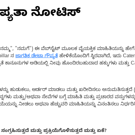
ೌಪ್ಯತಾ ನೋಟಿಸ್
್ಮ", "ನಮಗೆ") ಈ ವೆಬ್‌ಸೈಟ್ ಮೂಲಕ ವೈಯಕ್ತಿಕ ಮಾಹಿತಿಯನ್ನು ಹೇಗೆ ಸಂಗ್ರ
illar ನ
ಜಾಗತಿಕ ಡೇಟಾ ಗೌಪ್ಯತೆ
ಹೇಳಿಕೆಯೊಂದಿಗೆ ಸ್ಥಿರವಾಗಿದೆ, ಇದು Caterp
 ಗೌಪ್ಯತೆ ಕಾನೂನುಗಳ ಅಡಿಯಲ್ಲಿ ನೀವು ಹೊಂದಿರಬಹುದಾದ ಹಕ್ಕುಗಳು ಮತ್ತು Cat
ಗಳನ್ನು ಹುಡುಕಲು, ಆರ್ಡರ್ ಮಾಡಲು ಮತ್ತು ಖರೀದಿಸಲು ಅನುಮತಿಸುತ್ತದೆ (ಒ
್ಪನ್ನಗಳು ಮತ್ತು/ಅಥವಾ ಸೇವೆಗಳ ಬಗ್ಗೆ ಮಾಹಿತಿ ಮತ್ತು ಪ್ರಚಾರದ ವಸ್ತುಗಳನ್ನು
ಿಕ್ರಿಯೆಯನ್ನು ನೀಡಲು ಅಥವಾ ಹೆಚ್ಚುವರಿ ಮಾಹಿತಿಯನ್ನು ವಿನಂತಿಸಲು ನಿರ್ಧರಿ
ರಹಿಸುತ್ತದೆ ಮತ್ತು ಪ್ರಕ್ರಿಯೆಗೊಳಿಸುತ್ತದೆ ಮತ್ತು ಏಕೆ?