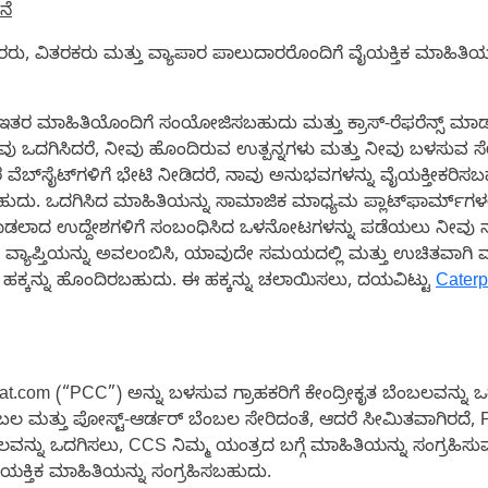
ನೆ
, ವಿತರಕರು ಮತ್ತು ವ್ಯಾಪಾರ ಪಾಲುದಾರರೊಂದಿಗೆ ವೈಯಕ್ತಿಕ ಮಾಹಿತಿಯನ್
ಇತರ ಮಾಹಿತಿಯೊಂದಿಗೆ ಸಂಯೋಜಿಸಬಹುದು ಮತ್ತು ಕ್ರಾಸ್-ರೆಫರೆನ್ಸ್ ಮ
ು ಒದಗಿಸಿದರೆ, ನೀವು ಹೊಂದಿರುವ ಉತ್ಪನ್ನಗಳು ಮತ್ತು ನೀವು ಬಳಸುವ ಸೇವ
ಬ್‌ಸೈಟ್‌ಗಳಿಗೆ ಭೇಟಿ ನೀಡಿದರೆ, ನಾವು ಅನುಭವಗಳನ್ನು ವೈಯಕ್ತೀಕರಿಸಬಹು
ು. ಒದಗಿಸಿದ ಮಾಹಿತಿಯನ್ನು ಸಾಮಾಜಿಕ ಮಾಧ್ಯಮ ಪ್ಲಾಟ್‌ಫಾರ್ಮ್‌ಗಳಲ್ಲಿ 
ಾಡಲಾದ ಉದ್ದೇಶಗಳಿಗೆ ಸಂಬಂಧಿಸಿದ ಒಳನೋಟಗಳನ್ನು ಪಡೆಯಲು ನೀವು ನ
 ವ್ಯಾಪ್ತಿಯನ್ನು ಅವಲಂಬಿಸಿ, ಯಾವುದೇ ಸಮಯದಲ್ಲಿ ಮತ್ತು ಉಚಿತವಾಗಿ ಮಾರ
ುವ ಹಕ್ಕನ್ನು ಹೊಂದಿರಬಹುದು. ಈ ಹಕ್ಕನ್ನು ಚಲಾಯಿಸಲು, ದಯವಿಟ್ಟು
Caterpi
at.com (“PCC”) ಅನ್ನು ಬಳಸುವ ಗ್ರಾಹಕರಿಗೆ ಕೇಂದ್ರೀಕೃತ ಬೆಂಬಲವನ್ನು
ಬಲ ಮತ್ತು ಪೋಸ್ಟ್-ಆರ್ಡರ್ ಬೆಂಬಲ ಸೇರಿದಂತೆ, ಆದರೆ ಸೀಮಿತವಾಗಿರದೆ, P
ಲವನ್ನು ಒದಗಿಸಲು, CCS ನಿಮ್ಮ ಯಂತ್ರದ ಬಗ್ಗೆ ಮಾಹಿತಿಯನ್ನು ಸಂಗ್ರಹಿಸು
ಯಕ್ತಿಕ ಮಾಹಿತಿಯನ್ನು ಸಂಗ್ರಹಿಸಬಹುದು.