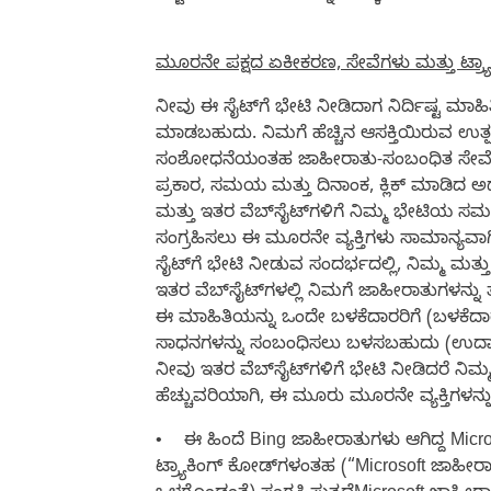
ಮೂರನೇ ಪಕ್ಷದ ಏಕೀಕರಣ, ಸೇವೆಗಳು ಮತ್ತು ಟ್ರ್ಯಾ
ನೀವು ಈ ಸೈಟ್‌ಗೆ ಭೇಟಿ ನೀಡಿದಾಗ ನಿರ್ದಿಷ್ಟ ಮಾ
ಮಾಡಬಹುದು. ನಿಮಗೆ ಹೆಚ್ಚಿನ ಆಸಕ್ತಿಯಿರುವ ಉತ್ಪ
ಸಂಶೋಧನೆಯಂತಹ ಜಾಹೀರಾತು-ಸಂಬಂಧಿತ ಸೇವೆಗಳನ್ನು
ಪ್ರಕಾರ, ಸಮಯ ಮತ್ತು ದಿನಾಂಕ, ಕ್ಲಿಕ್ ಮಾಡಿದ ಅ
ಮತ್ತು ಇತರ ವೆಬ್‌ಸೈಟ್‌ಗಳಿಗೆ ನಿಮ್ಮ ಭೇಟಿಯ ಸಮ
ಸಂಗ್ರಹಿಸಲು ಈ ಮೂರನೇ ವ್ಯಕ್ತಿಗಳು ಸಾಮಾನ್ಯವಾಗಿ 
ಸೈಟ್‌ಗೆ ಭೇಟಿ ನೀಡುವ ಸಂದರ್ಭದಲ್ಲಿ, ನಿಮ್ಮ ಮತ್ತ
ಇತರ ವೆಬ್‌ಸೈಟ್‌ಗಳಲ್ಲಿ ನಿಮಗೆ ಜಾಹೀರಾತುಗಳನ್ನ
ಈ ಮಾಹಿತಿಯನ್ನು ಒಂದೇ ಬಳಕೆದಾರರಿಗೆ (ಬಳಕೆದ
ಸಾಧನಗಳನ್ನು ಸಂಬಂಧಿಸಲು ಬಳಸಬಹುದು (ಉದಾ. 
ನೀವು ಇತರ ವೆಬ್‌ಸೈಟ್‌ಗಳಿಗೆ ಭೇಟಿ ನೀಡಿದರೆ ನಿಮ್ಮ
ಹೆಚ್ಚುವರಿಯಾಗಿ, ಈ ಮೂರು ಮೂರನೇ ವ್ಯಕ್ತಿಗಳನ್ನು 
•
ಈ ಹಿಂದೆ Bing ಜಾಹೀರಾತುಗಳು ಆಗಿದ್ದ Micros
ಟ್ರ್ಯಾಕಿಂಗ್ ಕೋಡ್‌ಗಳಂತಹ (“Microsoft ಜಾಹೀ