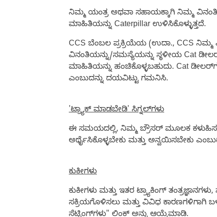
ನಿಮ್ಮ ಯಂತ್ರ ಅಥವಾ ಸಹಾಯಕ್ಕಾಗಿ ನಿಮ್ಮ ವಿನಂತ
ಮಾಹಿತಿಯನ್ನು Caterpillar ಉಳಿಸಿಕೊಳ್ಳುತ್ತದೆ.
CCS ಬೆಂಬಲ ಪ್ರಕ್ರಿಯೆಯ (ಉದಾ., CCS ನಿಮ್ಮ ವಿ
ವಿನಂತಿಯನ್ನು/ಸಮಸ್ಯೆಯನ್ನು ಸ್ಥಳೀಯ Cat ಡೀಲರ
ಮಾಹಿತಿಯನ್ನು ಹಂಚಿಕೊಳ್ಳಬಹುದು. Cat ಡೀಲರ್‌
ಎಂಬುದನ್ನು ದಯವಿಟ್ಟು ಗಮನಿಸಿ.
'ಟ್ರ್ಯಾಕ್ ಮಾಡಬೇಡಿ' ಸಿಗ್ನಲ್‌ಗಳು
ಈ ಸಮಯದಲ್ಲಿ, ನಿಮ್ಮ ಬ್ರೌಸರ್ ಮೂಲಕ ಕಳುಹಿಸಬಹುದ
ಅರ್ಥೈಸಿಕೊಳ್ಳಬೇಕು ಮತ್ತು ಅನ್ವಯಿಸಬೇಕು ಎಂ
ಕುಕೀಗಳು
ಕುಕೀಗಳು ಮತ್ತು ಇತರ ಟ್ರ್ಯಾಕಿಂಗ್ ತಂತ್ರಜ್ಞಾನಗಳ
ಸಕ್ರಿಯಗೊಳಿಸಲು ಮತ್ತು ವಿವಿಧ ಕಾರಣಗಳಿಗಾಗಿ ಬಳಸ
ಸೆಟ್ಟಿಂಗ್‌ಗಳು" ಲಿಂಕ್ ಅನ್ನು ಆಯ್ಕೆಮಾಡಿ.