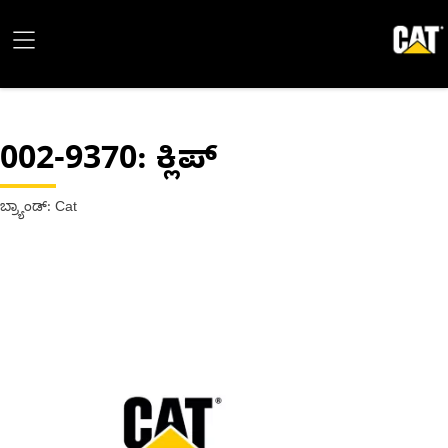
002-9370
: ಕ್ಲಿಪ್
ಬ್ರ್ಯಾಂಡ್: Cat