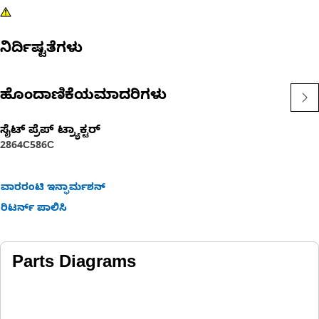
ನಿರ್ದಿಷ್ಟತೆಗಳು
ಹೊಂದಾಣಿಕೆಯಮಾದರಿಗಳು
ಸೈಟ್ ಪ್ರೆಪ್ ಟ್ರ್ಯಾಕ್ಟರ್‌
2864C
586C
ವಾರರಂಟಿ ಇನ್ಫಾರ್ಮಶನ್
ರಿಟರ್ನ್ ಪಾಲಿಸಿ
Parts Diagrams