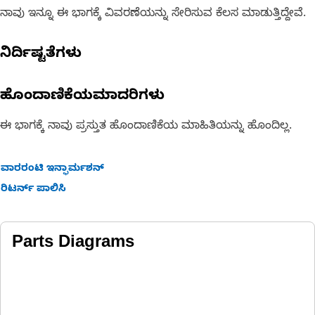
ನಾವು ಇನ್ನೂ ಈ ಭಾಗಕ್ಕೆ ವಿವರಣೆಯನ್ನು ಸೇರಿಸುವ ಕೆಲಸ ಮಾಡುತ್ತಿದ್ದೇವೆ.
ನಿರ್ದಿಷ್ಟತೆಗಳು
ಹೊಂದಾಣಿಕೆಯಮಾದರಿಗಳು
ಈ ಭಾಗಕ್ಕೆ ನಾವು ಪ್ರಸ್ತುತ ಹೊಂದಾಣಿಕೆಯ ಮಾಹಿತಿಯನ್ನು ಹೊಂದಿಲ್ಲ.
ವಾರರಂಟಿ ಇನ್ಫಾರ್ಮಶನ್
ರಿಟರ್ನ್ ಪಾಲಿಸಿ
Parts Diagrams