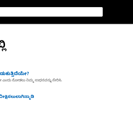
ಲಿ
ುಕುತ್ತಿದೆಯೇ?
ೇ ಎಂದು ನೋಡಲು ನಿಮ್ಮ ಸಾಧನವನ್ನು ಸೇರಿಸಿ.
ೀಕ್ಷಿಸಲುಲಾಗಿನ್ಮಾಡಿ