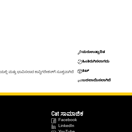
ಮರುಉತ್ಪಾದಿತ
ಹಿಂತಿರುಗಿಸಲಾಗದು
ಕಿಟ್
್ಲಿ ಮತ್ತು ಭಾವಿಸಲಾದ ಕಾನ್ಫಿಗರೇಶನ್‌ಗೆ ಸೂಕ್ತವಾಗಿದೆ
ಬದಲಾಯಿಸಲಾಗಿದೆ
Cat ಸಾಮಾಜಿಕ
Facebook
LinkedIn