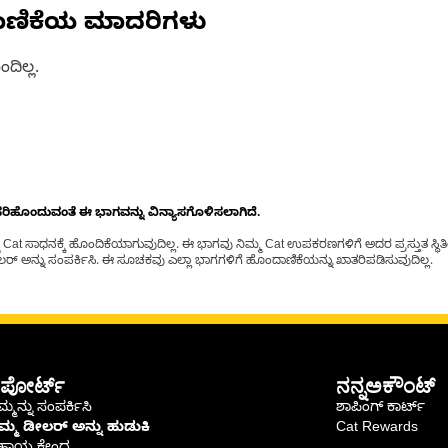
ಾಣಿಕೆಯ ಮಾದರಿಗಳು
ದಿಲ್ಲ.
ೊಂದುವಂತೆ ಈ ಭಾಗವನ್ನು ವಿನ್ಯಾಸಗೊಳಿಸಲಾಗಿದೆ.
t ಸಾಧನಕ್ಕೆ ಹೊಂದಿಕೆಯಾಗುವುದಿಲ್ಲ. ಈ ಭಾಗವು ನಿಮ್ಮ Cat ಉಪಕರಣಗಳಿಗೆ ಅದರ ಪ್ರಸ್ತುತ ಸ್ಥಿತಿಯಲ
್ ಅನ್ನು ಸಂಪರ್ಕಿಸಿ. ಈ ಸೂಚಕವು ಎಲ್ಲಾ ಭಾಗಗಳಿಗೆ ಹೊಂದಾಣಿಕೆಯನ್ನು ಖಾತರಿಪಡಿಸುವುದಿಲ್ಲ.
ಪೋರ್ಟ್
ನನ್ನಅಕೌಂಟ್
್ಮನ್ನು ಸಂಪರ್ಕಿಸಿ
ಶಾಪಿಂಗ್ ಕಾರ್ಟ್
ಿಮ್ಮ ಡೀಲರ್ ಅನ್ನು ಹುಡುಕಿ
Cat Rewards