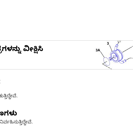
ನ್ನು ವೀಕ್ಷಿಸಿ
ೆ
ತಿದ್ದೇವೆ.
ಷಣಗಳು
್ವಹಿಸುತ್ತಿದ್ದೇವೆ.