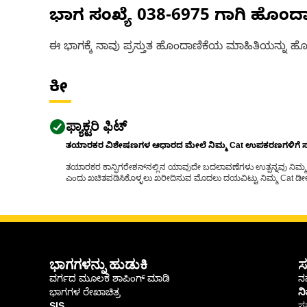
ಭಾಗ ಸಂಖ್ಯೆ
038-6975
ಗಾಗಿ ಹೊಂದ
ಈ ಭಾಗಕ್ಕೆ ನಾವು ಪ್ರಸ್ತುತ ಹೊಂದಾಣಿಕೆಯ ಮಾಹಿತಿಯನ್ನು ಹೊಂ
ಕೀ
ಫ್ಯಾಕ್ಟರಿ ಫಿಟ್
ತಯಾರಕರ ವಿಶೇಷಣಗಳ ಆಧಾರದ ಮೇಲೆ ನಿಮ್ಮ Cat ಉಪಕರಣಗಳಿಗೆ ಸರಿಹ
ತಯಾರಕರ ಕಾನ್ಫಿಗರೇಶನ್‌ನಲ್ಲಿನ ಯಾವುದೇ ಬದಲಾವಣೆಗಳು ಉತ್ಪನ್ನವು ನಿಮ್ಮ Ca
ಎಂದು ಖಚಿತಪಡಿಸಿಕೊಳ್ಳಲು ಖರೀದಿಸುವ ಮೊದಲು ದಯವಿಟ್ಟು ನಿಮ್ಮ Cat ಡೀಲರ
ಭಾಗಗಳನ್ನು ಹುಡುಕಿ
ಸ
ವರ್ಗದ ಮೂಲಕ ಶಾಪಿಂಗ್ ಮಾಡಿ
ನಮ
ಭಾಗಗಳ ರೇಖಾಚಿತ್ರ
ನ