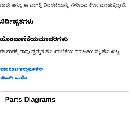
ನಾವು ಇನ್ನೂ ಈ ಭಾಗಕ್ಕೆ ವಿವರಣೆಯನ್ನು ಸೇರಿಸುವ ಕೆಲಸ ಮಾಡುತ್ತಿದ್ದೇವೆ.
ನಿರ್ದಿಷ್ಟತೆಗಳು
ಹೊಂದಾಣಿಕೆಯಮಾದರಿಗಳು
ಈ ಭಾಗಕ್ಕೆ ನಾವು ಪ್ರಸ್ತುತ ಹೊಂದಾಣಿಕೆಯ ಮಾಹಿತಿಯನ್ನು ಹೊಂದಿಲ್ಲ.
ವಾರರಂಟಿ ಇನ್ಫಾರ್ಮಶನ್
ರಿಟರ್ನ್ ಪಾಲಿಸಿ
Parts Diagrams