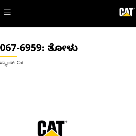
067-6959
: ತೋಳು
ಬ್ರ್ಯಾಂಡ್: Cat