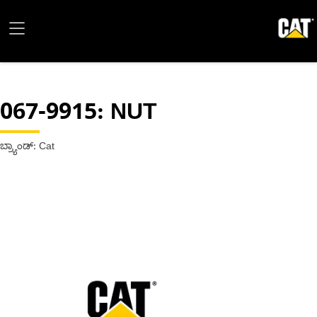
067-9915
: NUT
ಬ್ರ್ಯಾಂಡ್: Cat