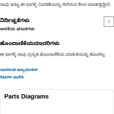
ನಾವು ಇನ್ನೂ ಈ ಭಾಗಕ್ಕೆ ವಿವರಣೆಯನ್ನು ಸೇರಿಸುವ ಕೆಲಸ ಮಾಡುತ್ತಿದ್ದೇವೆ.
ನಿರ್ದಿಷ್ಟತೆಗಳು
ಅಳತೆಯ ಘಟಕಗಳು
ಹೊಂದಾಣಿಕೆಯಮಾದರಿಗಳು
ಈ ಭಾಗಕ್ಕೆ ನಾವು ಪ್ರಸ್ತುತ ಹೊಂದಾಣಿಕೆಯ ಮಾಹಿತಿಯನ್ನು ಹೊಂದಿಲ್ಲ.
ವಾರರಂಟಿ ಇನ್ಫಾರ್ಮಶನ್
ರಿಟರ್ನ್ ಪಾಲಿಸಿ
Parts Diagrams