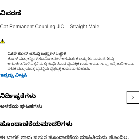
ವಿವರಣೆ
Cat Permanent Coupling JIC – Straight Male
Cat® ಹೋಸ್ ಅಸೆಂಬ್ಲಿ ಉತ್ಪನ್ನಗಳ ಎಚ್ಚರಿಕೆ
ಹೋಸ್ ಮತ್ತು ಕಪ್ಲಿಂಗ್ ಸಂಯೋಜನೆಗಳ ಅಸಮರ್ಪಕ ಆಯ್ಕೆಗಳು ವಾರಂಟಿಗಳನ್ನು
ಅನೂರ್ಜಿತಗೊಳಿಸುತ್ತದೆ ಮತ್ತು ಗಂಭೀರವಾದ ವೈಯಕ್ತಿಕ ಗಾಯ ಅಥವಾ ಸಾವು, ಆಸ್ತಿ ಹಾನಿ ಅಥವಾ
ಘಟಕ ಮತ್ತು ಯಂತ್ರ ವ್ಯವಸ್ಥೆಯ ವೈಫಲ್ಯಕ್ಕೆ ಕಾರಣವಾಗಬಹುದು.
ಇನ್ನಷ್ಟು ವೀಕ್ಷಿಸಿ
ನಿರ್ದಿಷ್ಟತೆಗಳು
ಅಳತೆಯ ಘಟಕಗಳು
ಹೊಂದಾಣಿಕೆಯಮಾದರಿಗಳು
ಈ ಭಾಗಕ್ಕೆ ನಾವು ಪ್ರಸ್ತುತ ಹೊಂದಾಣಿಕೆಯ ಮಾಹಿತಿಯನ್ನು ಹೊಂದಿಲ್ಲ.