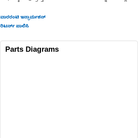
ವಾರರಂಟಿ ಇನ್ಫಾರ್ಮಶನ್
ರಿಟರ್ನ್ ಪಾಲಿಸಿ
Parts Diagrams