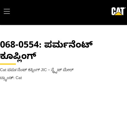
068-0554
: ಪರ್ಮನೆಂಟ್
ಕೂಪ್ಲಿಂಗ್
Cat ಪರ್ಮನೆಂಟ್ ಕಪ್ಲಿಂಗ್ JIC – ಸ್ಟ್ರೈಟ್ ಮೇಲ್
ಬ್ರ್ಯಾಂಡ್: Cat