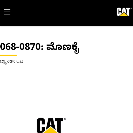
068-0870
: ಮೊಣಕೈ
ಬ್ರ್ಯಾಂಡ್: Cat