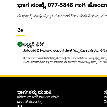
ಭಾಗ ಸಂಖ್ಯೆ
077-5848
ಗಾಗಿ ಹೊಂದ
ಈ ಭಾಗಕ್ಕೆ ನಾವು ಪ್ರಸ್ತುತ ಹೊಂದಾಣಿಕೆಯ ಮಾಹಿತಿಯನ್ನು ಹೊಂ
ಕೀ
ಫ್ಯಾಕ್ಟರಿ ಫಿಟ್
ತಯಾರಕರ ವಿಶೇಷಣಗಳ ಆಧಾರದ ಮೇಲೆ ನಿಮ್ಮ Cat ಉಪಕರಣಗಳಿಗೆ ಸರಿಹ
ತಯಾರಕರ ಕಾನ್ಫಿಗರೇಶನ್‌ನಲ್ಲಿನ ಯಾವುದೇ ಬದಲಾವಣೆಗಳು ಉತ್ಪನ್ನವು ನಿಮ್ಮ Ca
ಎಂದು ಖಚಿತಪಡಿಸಿಕೊಳ್ಳಲು ಖರೀದಿಸುವ ಮೊದಲು ದಯವಿಟ್ಟು ನಿಮ್ಮ Cat ಡೀಲರ
ಭಾಗಗಳನ್ನು ಹುಡುಕಿ
ಸ
ವರ್ಗದ ಮೂಲಕ ಶಾಪಿಂಗ್ ಮಾಡಿ
ನಮ
ಭಾಗಗಳ ರೇಖಾಚಿತ್ರ
ನ