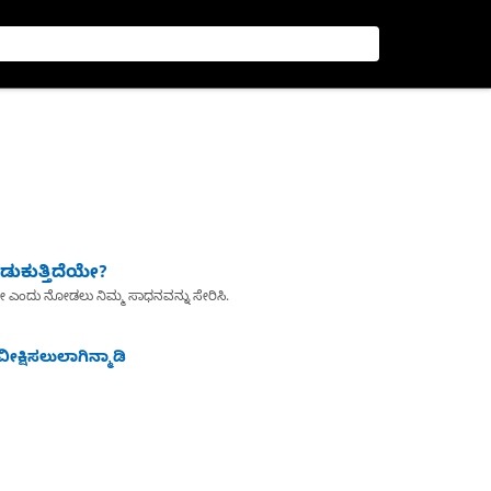
ುಕುತ್ತಿದೆಯೇ?
ೇ ಎಂದು ನೋಡಲು ನಿಮ್ಮ ಸಾಧನವನ್ನು ಸೇರಿಸಿ.
ೀಕ್ಷಿಸಲುಲಾಗಿನ್ಮಾಡಿ