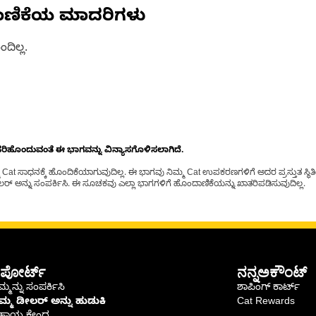
ಾಣಿಕೆಯ ಮಾದರಿಗಳು
ದಿಲ್ಲ.
ೊಂದುವಂತೆ ಈ ಭಾಗವನ್ನು ವಿನ್ಯಾಸಗೊಳಿಸಲಾಗಿದೆ.
t ಸಾಧನಕ್ಕೆ ಹೊಂದಿಕೆಯಾಗುವುದಿಲ್ಲ. ಈ ಭಾಗವು ನಿಮ್ಮ Cat ಉಪಕರಣಗಳಿಗೆ ಅದರ ಪ್ರಸ್ತುತ ಸ್ಥಿತಿಯಲ
್ ಅನ್ನು ಸಂಪರ್ಕಿಸಿ. ಈ ಸೂಚಕವು ಎಲ್ಲಾ ಭಾಗಗಳಿಗೆ ಹೊಂದಾಣಿಕೆಯನ್ನು ಖಾತರಿಪಡಿಸುವುದಿಲ್ಲ.
ಪೋರ್ಟ್
ನನ್ನಅಕೌಂಟ್
್ಮನ್ನು ಸಂಪರ್ಕಿಸಿ
ಶಾಪಿಂಗ್ ಕಾರ್ಟ್
ಿಮ್ಮ ಡೀಲರ್ ಅನ್ನು ಹುಡುಕಿ
Cat Rewards