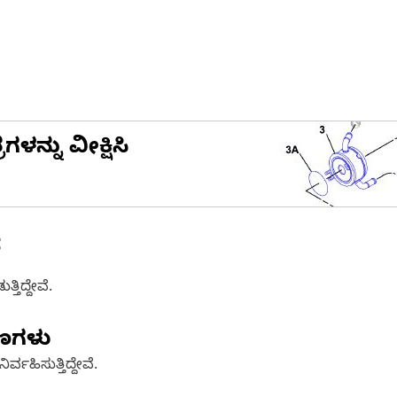
ನ್ನು ವೀಕ್ಷಿಸಿ
ೆ
ತಿದ್ದೇವೆ.
ಷಣಗಳು
್ವಹಿಸುತ್ತಿದ್ದೇವೆ.