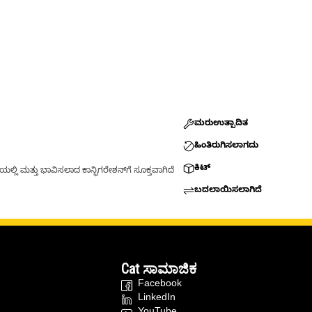
ಮರುಉತ್ಪಾದಿತ
ಹಿಂತಿರುಗಿಸಲಾಗದು
ಕಿಟ್
್ಲಿ ಮತ್ತು ಭಾವಿಸಲಾದ ಕಾನ್ಫಿಗರೇಶನ್‌ಗೆ ಸೂಕ್ತವಾಗಿದೆ
ಬದಲಾಯಿಸಲಾಗಿದೆ
Cat ಸಾಮಾಜಿಕ
Facebook
LinkedIn