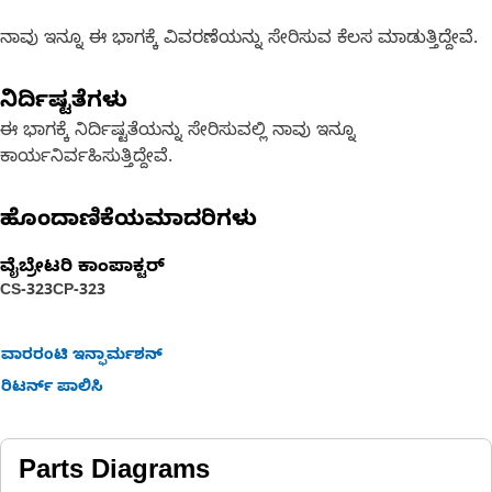
ನಾವು ಇನ್ನೂ ಈ ಭಾಗಕ್ಕೆ ವಿವರಣೆಯನ್ನು ಸೇರಿಸುವ ಕೆಲಸ ಮಾಡುತ್ತಿದ್ದೇವೆ.
ನಿರ್ದಿಷ್ಟತೆಗಳು
ಈ ಭಾಗಕ್ಕೆ ನಿರ್ದಿಷ್ಟತೆಯನ್ನು ಸೇರಿಸುವಲ್ಲಿ ನಾವು ಇನ್ನೂ
ಕಾರ್ಯನಿರ್ವಹಿಸುತ್ತಿದ್ದೇವೆ.
ಹೊಂದಾಣಿಕೆಯಮಾದರಿಗಳು
ವೈಬ್ರೇಟರಿ ಕಾಂಪಾಕ್ಟರ್‌
CS-323
CP-323
ವಾರರಂಟಿ ಇನ್ಫಾರ್ಮಶನ್
ರಿಟರ್ನ್ ಪಾಲಿಸಿ
Parts Diagrams