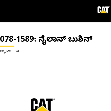
078-1589
: ನೈಲಾನ್ ಬುಶಿನ್
ಬ್ರ್ಯಾಂಡ್: Cat