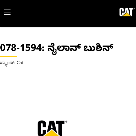
078-1594
: ನೈಲಾನ್ ಬುಶಿನ್
ಬ್ರ್ಯಾಂಡ್: Cat