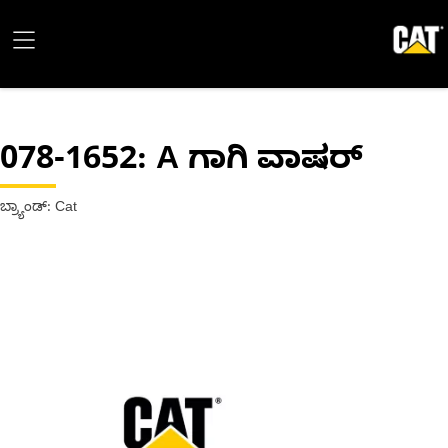
078-1652
: A ಗಾಗಿ ವಾಷರ್
ಬ್ರ್ಯಾಂಡ್: Cat