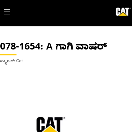
078-1654
: A ಗಾಗಿ ವಾಷರ್
ಬ್ರ್ಯಾಂಡ್: Cat