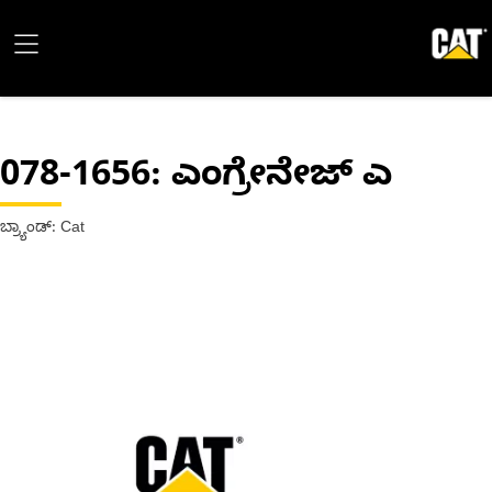
078-1656
: ಎಂಗ್ರೇನೇಜ್ ಎ
ಬ್ರ್ಯಾಂಡ್: Cat