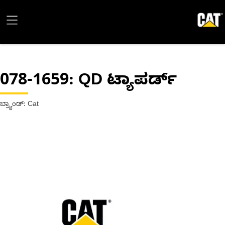
078-1659
: QD ಟ್ಯಾಪರ್ಡ್
ಬ್ರ್ಯಾಂಡ್: Cat