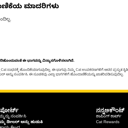
ಾಣಿಕೆಯ ಮಾದರಿಗಳು
ದಿಲ್ಲ.
ೊಂದುವಂತೆ ಈ ಭಾಗವನ್ನು ವಿನ್ಯಾಸಗೊಳಿಸಲಾಗಿದೆ.
t ಸಾಧನಕ್ಕೆ ಹೊಂದಿಕೆಯಾಗುವುದಿಲ್ಲ. ಈ ಭಾಗವು ನಿಮ್ಮ Cat ಉಪಕರಣಗಳಿಗೆ ಅದರ ಪ್ರಸ್ತುತ ಸ್ಥಿತಿಯಲ
್ ಅನ್ನು ಸಂಪರ್ಕಿಸಿ. ಈ ಸೂಚಕವು ಎಲ್ಲಾ ಭಾಗಗಳಿಗೆ ಹೊಂದಾಣಿಕೆಯನ್ನು ಖಾತರಿಪಡಿಸುವುದಿಲ್ಲ.
ಪೋರ್ಟ್
ನನ್ನಅಕೌಂಟ್
್ಮನ್ನು ಸಂಪರ್ಕಿಸಿ
ಶಾಪಿಂಗ್ ಕಾರ್ಟ್
ಿಮ್ಮ ಡೀಲರ್ ಅನ್ನು ಹುಡುಕಿ
Cat Rewards