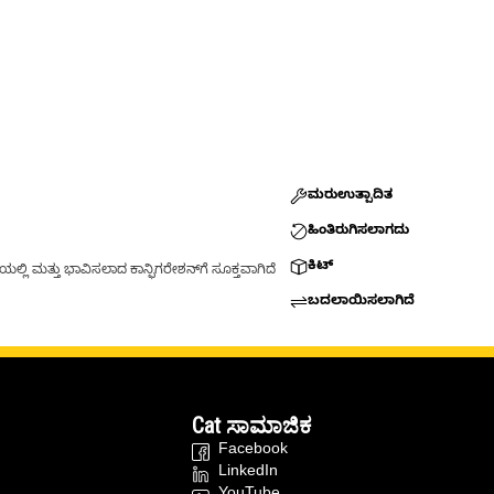
ಮರುಉತ್ಪಾದಿತ
ಹಿಂತಿರುಗಿಸಲಾಗದು
ಕಿಟ್
್ಲಿ ಮತ್ತು ಭಾವಿಸಲಾದ ಕಾನ್ಫಿಗರೇಶನ್‌ಗೆ ಸೂಕ್ತವಾಗಿದೆ
ಬದಲಾಯಿಸಲಾಗಿದೆ
Cat ಸಾಮಾಜಿಕ
Facebook
LinkedIn