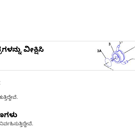
ನ್ನು ವೀಕ್ಷಿಸಿ
ೆ
ತಿದ್ದೇವೆ.
ಷಣಗಳು
್ವಹಿಸುತ್ತಿದ್ದೇವೆ.