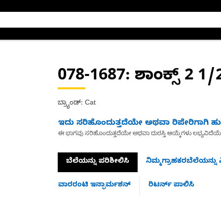
078-1687
: ಶಾಂಕ್ಸ್ 2 1/
ಬ್ರ್ಯಾಂಡ್: Cat
ಇದು ಸರಿಹೊಂದುತ್ತದೆಯೇ ಅಥವಾ ರಿಪೇರಿಗಾಗಿ ಹುಡ
ಈ ಭಾಗವು ಸರಿಹೊಂದುತ್ತದೆಯೇ ಅಥವಾ ದುರಸ್ತಿ ಆಯ್ಕೆಗಳು ಲಭ್ಯವಿದೆಯ
ಬೆಲೆಯನ್ನು ಪರಿಶೀಲಿಸಿ
ನಿಮ್ಮಗ್ರಾಹಕರಬೆಲೆಯನ್ನು ವ
ವಾರರಂಟಿ ಇನ್ಫಾರ್ಮಶನ್
ರಿಟರ್ನ್ ಪಾಲಿಸಿ