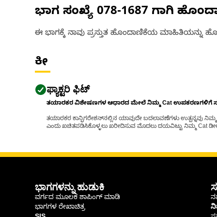
ಭಾಗ ಸಂಖ್ಯೆ
078-1687
ಗಾಗಿ ಹೊಂದ
ಈ ಭಾಗಕ್ಕೆ ನಾವು ಪ್ರಸ್ತುತ ಹೊಂದಾಣಿಕೆಯ ಮಾಹಿತಿಯನ್ನು ಹೊಂ
ಕೀ
ಫ್ಯಾಕ್ಟರಿ ಫಿಟ್
ತಯಾರಕರ ವಿಶೇಷಣಗಳ ಆಧಾರದ ಮೇಲೆ ನಿಮ್ಮ Cat ಉಪಕರಣಗಳಿಗೆ ಸರಿಹ
ತಯಾರಕರ ಕಾನ್ಫಿಗರೇಶನ್‌ನಲ್ಲಿನ ಯಾವುದೇ ಬದಲಾವಣೆಗಳು ಉತ್ಪನ್ನವು ನಿಮ್ಮ Ca
ಎಂದು ಖಚಿತಪಡಿಸಿಕೊಳ್ಳಲು ಖರೀದಿಸುವ ಮೊದಲು ದಯವಿಟ್ಟು ನಿಮ್ಮ Cat ಡೀಲರ
ಭಾಗಗಳನ್ನು ಹುಡುಕಿ
ಸ
ವರ್ಗದ ಮೂಲಕ ಶಾಪಿಂಗ್ ಮಾಡಿ
ನಮ
ಭಾಗಗಳ ರೇಖಾಚಿತ್ರ
ನ