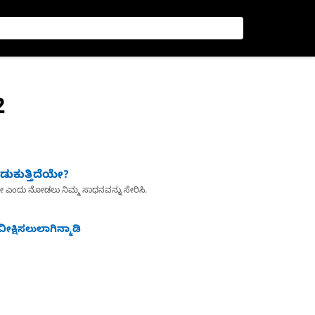
2
ುಕುತ್ತಿದೆಯೇ?
ೇ ಎಂದು ನೋಡಲು ನಿಮ್ಮ ಸಾಧನವನ್ನು ಸೇರಿಸಿ.
ೀಕ್ಷಿಸಲುಲಾಗಿನ್ಮಾಡಿ