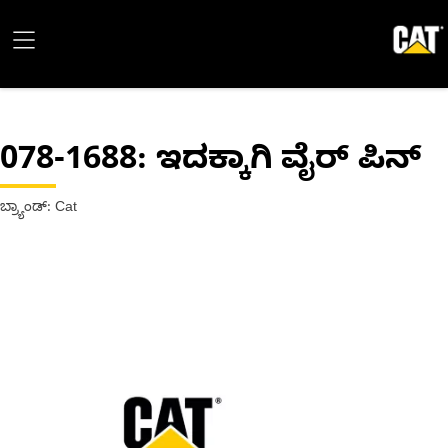
078-1688
: ಇದಕ್ಕಾಗಿ ವೈರ್ ಪಿನ್
ಬ್ರ್ಯಾಂಡ್: Cat