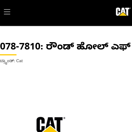
078-7810
: ರೌಂಡ್ ಹೋಲ್ ಎಫ್
ಬ್ರ್ಯಾಂಡ್: Cat