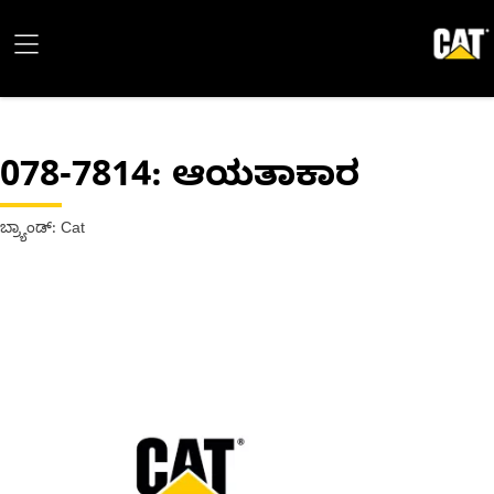
078-7814
: ಆಯತಾಕಾರ
ಬ್ರ್ಯಾಂಡ್: Cat