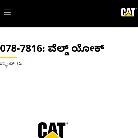
078-7816
: ವೆಲ್ಡ್ ಯೋಕ್
ಬ್ರ್ಯಾಂಡ್: Cat