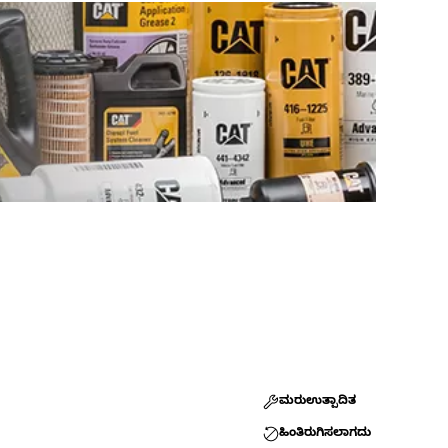
ಮರುಉತ್ಪಾದಿತ
ಹಿಂತಿರುಗಿಸಲಾಗದು