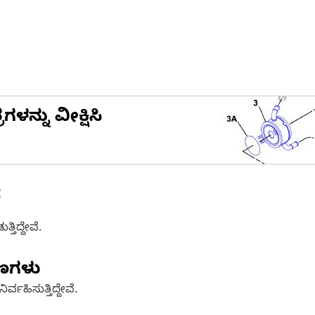
ನ್ನು ವೀಕ್ಷಿಸಿ
ೆ
ತಿದ್ದೇವೆ.
ಷಣಗಳು
್ವಹಿಸುತ್ತಿದ್ದೇವೆ.