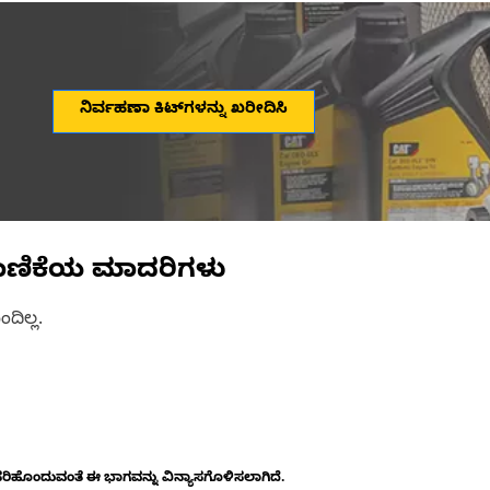
ನಿರ್ವಹಣಾ ಕಿಟ್‌ಗಳನ್ನು ಖರೀದಿಸಿ
ಾಣಿಕೆಯ ಮಾದರಿಗಳು
ದಿಲ್ಲ.
ೊಂದುವಂತೆ ಈ ಭಾಗವನ್ನು ವಿನ್ಯಾಸಗೊಳಿಸಲಾಗಿದೆ.