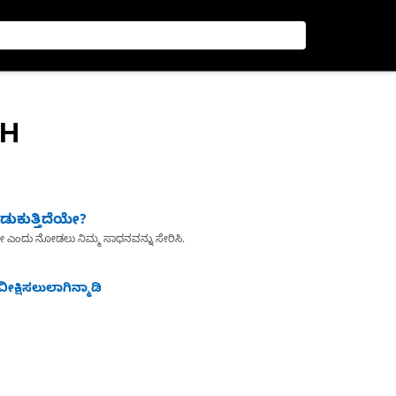
SH
ುಕುತ್ತಿದೆಯೇ?
ೇ ಎಂದು ನೋಡಲು ನಿಮ್ಮ ಸಾಧನವನ್ನು ಸೇರಿಸಿ.
ೀಕ್ಷಿಸಲುಲಾಗಿನ್ಮಾಡಿ