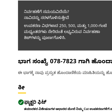
ನಿರ್ವಹಣೆಗೆ ಸಮಯವಿದೆಯೆ?
ನಾವಿದನ್ನು ಸರಳಗೊಳಿಸುತ್ತೇವೆ
ಉಪಕರಣ ವಿಧಗಳಾದ 250, 500, ಮತ್ತು 1,000-ಗಂಟೆ
ಮಧ್ಯಂತರಗಳು ಸೇರಿದಂತೆ ಲಭ್ಯವಿರುವ ನಿರ್ವಹಣಾ
ಕಿಟ್‌ಗಳನ್ನು ಪೂರ್ಣಗೊಳಿಸಿ.
ಭಾಗ ಸಂಖ್ಯೆ
078-7823
ಗಾಗಿ ಹೊಂದ
ಈ ಭಾಗಕ್ಕೆ ನಾವು ಪ್ರಸ್ತುತ ಹೊಂದಾಣಿಕೆಯ ಮಾಹಿತಿಯನ್ನು ಹೊಂ
ಕೀ
ಫ್ಯಾಕ್ಟರಿ ಫಿಟ್
ತಯಾರಕರ ವಿಶೇಷಣಗಳ ಆಧಾರದ ಮೇಲೆ ನಿಮ್ಮ Cat ಉಪಕರಣಗಳಿಗೆ ಸರಿಹ