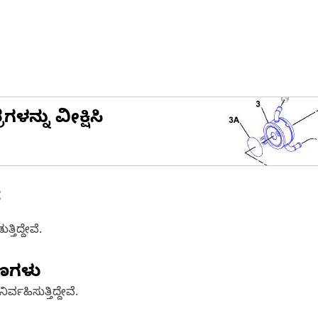
ನ್ನು ವೀಕ್ಷಿಸಿ
ೆ
ತಿದ್ದೇವೆ.
ಷಣಗಳು
್ವಹಿಸುತ್ತಿದ್ದೇವೆ.