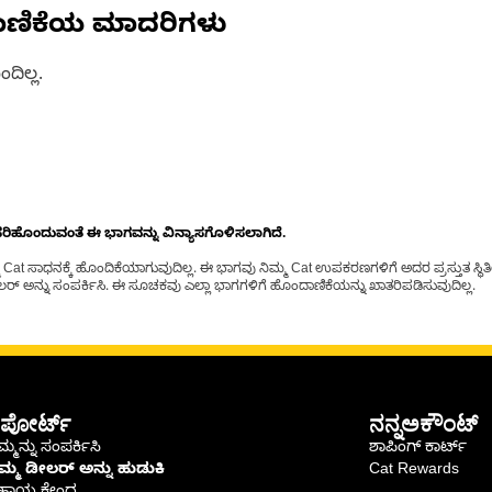
ಾಣಿಕೆಯ ಮಾದರಿಗಳು
ದಿಲ್ಲ.
ೊಂದುವಂತೆ ಈ ಭಾಗವನ್ನು ವಿನ್ಯಾಸಗೊಳಿಸಲಾಗಿದೆ.
t ಸಾಧನಕ್ಕೆ ಹೊಂದಿಕೆಯಾಗುವುದಿಲ್ಲ. ಈ ಭಾಗವು ನಿಮ್ಮ Cat ಉಪಕರಣಗಳಿಗೆ ಅದರ ಪ್ರಸ್ತುತ ಸ್ಥಿತಿಯಲ
್ ಅನ್ನು ಸಂಪರ್ಕಿಸಿ. ಈ ಸೂಚಕವು ಎಲ್ಲಾ ಭಾಗಗಳಿಗೆ ಹೊಂದಾಣಿಕೆಯನ್ನು ಖಾತರಿಪಡಿಸುವುದಿಲ್ಲ.
ಪೋರ್ಟ್
ನನ್ನಅಕೌಂಟ್
್ಮನ್ನು ಸಂಪರ್ಕಿಸಿ
ಶಾಪಿಂಗ್ ಕಾರ್ಟ್
ಿಮ್ಮ ಡೀಲರ್ ಅನ್ನು ಹುಡುಕಿ
Cat Rewards