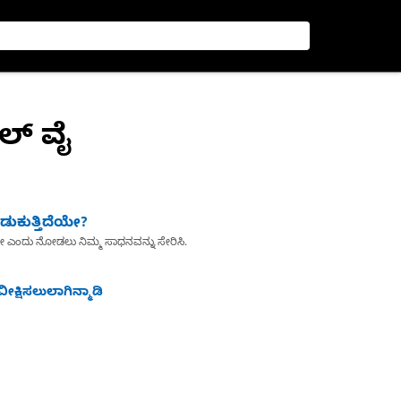
ಲ್ ವೈ
ುಕುತ್ತಿದೆಯೇ?
ೇ ಎಂದು ನೋಡಲು ನಿಮ್ಮ ಸಾಧನವನ್ನು ಸೇರಿಸಿ.
ೀಕ್ಷಿಸಲುಲಾಗಿನ್ಮಾಡಿ