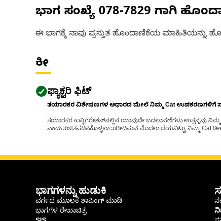
ಭಾಗ ಸಂಖ್ಯೆ
078-7829
ಗಾಗಿ ಹೊಂದ
ಈ ಭಾಗಕ್ಕೆ ನಾವು ಪ್ರಸ್ತುತ ಹೊಂದಾಣಿಕೆಯ ಮಾಹಿತಿಯನ್ನು ಹೊಂ
ಕೀ
ಫ್ಯಾಕ್ಟರಿ ಫಿಟ್
ತಯಾರಕರ ವಿಶೇಷಣಗಳ ಆಧಾರದ ಮೇಲೆ ನಿಮ್ಮ Cat ಉಪಕರಣಗಳಿಗೆ ಸರಿಹ
ತಯಾರಕರ ಕಾನ್ಫಿಗರೇಶನ್‌ನಲ್ಲಿನ ಯಾವುದೇ ಬದಲಾವಣೆಗಳು ಉತ್ಪನ್ನವು ನಿಮ್ಮ Ca
ಎಂದು ಖಚಿತಪಡಿಸಿಕೊಳ್ಳಲು ಖರೀದಿಸುವ ಮೊದಲು ದಯವಿಟ್ಟು ನಿಮ್ಮ Cat ಡೀಲರ
ಭಾಗಗಳನ್ನು ಹುಡುಕಿ
ಸ
ವರ್ಗದ ಮೂಲಕ ಶಾಪಿಂಗ್ ಮಾಡಿ
ನಮ
ಭಾಗಗಳ ರೇಖಾಚಿತ್ರ
ನ