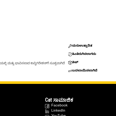
ಮರುಉತ್ಪಾದಿತ
ಹಿಂತಿರುಗಿಸಲಾಗದು
ಕಿಟ್
್ಲಿ ಮತ್ತು ಭಾವಿಸಲಾದ ಕಾನ್ಫಿಗರೇಶನ್‌ಗೆ ಸೂಕ್ತವಾಗಿದೆ
ಬದಲಾಯಿಸಲಾಗಿದೆ
Cat ಸಾಮಾಜಿಕ
Facebook
LinkedIn