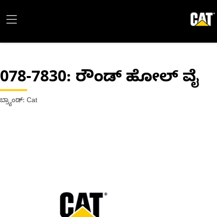
078-7830
: ರೌಂಡ್ ಹೋಲ್ ವೈ
ಬ್ರ್ಯಾಂಡ್: Cat