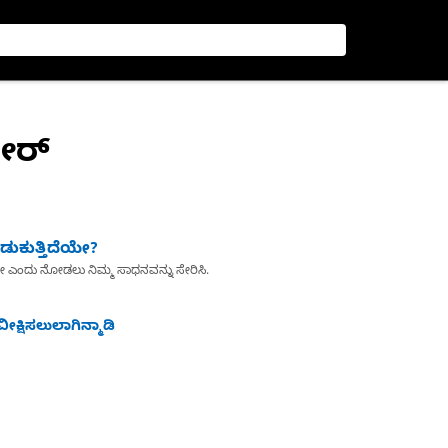
ೋರ್
ುಕುತ್ತಿದೆಯೇ?
ೇ ಎಂದು ನೋಡಲು ನಿಮ್ಮ ಸಾಧನವನ್ನು ಸೇರಿಸಿ.
ೀಕ್ಷಿಸಲುಲಾಗಿನ್ಮಾಡಿ