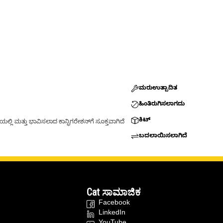
ಮರುಉತ್ಪಾದಿತ
ಹಿಂತಿರುಗಿಸಲಾಗದು
ಕಿಟ್
್ಲಿ ಮತ್ತು ಭಾವಿಸಲಾದ ಕಾನ್ಫಿಗರೇಶನ್‌ಗೆ ಸೂಕ್ತವಾಗಿದೆ
ಬದಲಾಯಿಸಲಾಗಿದೆ
Cat ಸಾಮಾಜಿಕ
Facebook
LinkedIn