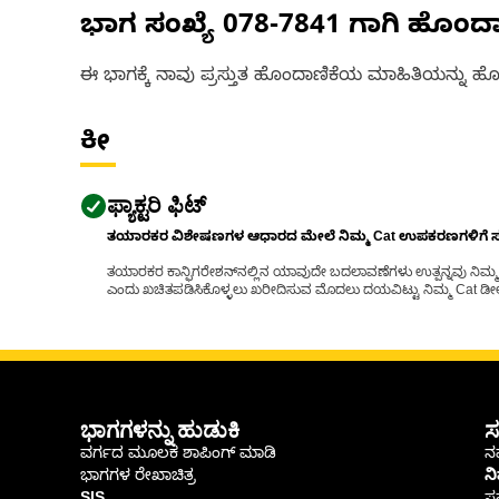
ಭಾಗ ಸಂಖ್ಯೆ
078-7841
ಗಾಗಿ ಹೊಂದ
ಈ ಭಾಗಕ್ಕೆ ನಾವು ಪ್ರಸ್ತುತ ಹೊಂದಾಣಿಕೆಯ ಮಾಹಿತಿಯನ್ನು ಹೊಂ
ಕೀ
ಫ್ಯಾಕ್ಟರಿ ಫಿಟ್
ತಯಾರಕರ ವಿಶೇಷಣಗಳ ಆಧಾರದ ಮೇಲೆ ನಿಮ್ಮ Cat ಉಪಕರಣಗಳಿಗೆ ಸರಿಹ
ತಯಾರಕರ ಕಾನ್ಫಿಗರೇಶನ್‌ನಲ್ಲಿನ ಯಾವುದೇ ಬದಲಾವಣೆಗಳು ಉತ್ಪನ್ನವು ನಿಮ್ಮ Ca
ಎಂದು ಖಚಿತಪಡಿಸಿಕೊಳ್ಳಲು ಖರೀದಿಸುವ ಮೊದಲು ದಯವಿಟ್ಟು ನಿಮ್ಮ Cat ಡೀಲರ
ಭಾಗಗಳನ್ನು ಹುಡುಕಿ
ಸ
ವರ್ಗದ ಮೂಲಕ ಶಾಪಿಂಗ್ ಮಾಡಿ
ನಮ
ಭಾಗಗಳ ರೇಖಾಚಿತ್ರ
ನ