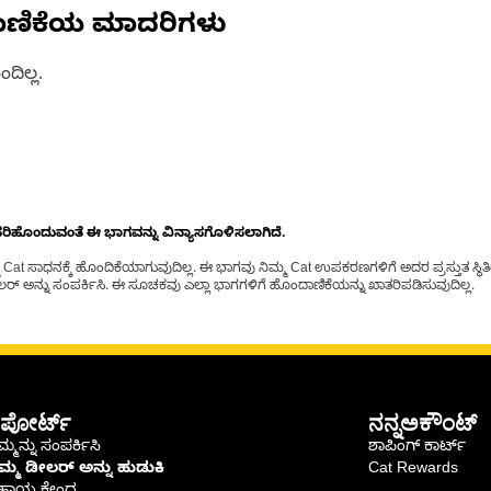
ಾಣಿಕೆಯ ಮಾದರಿಗಳು
ದಿಲ್ಲ.
ೊಂದುವಂತೆ ಈ ಭಾಗವನ್ನು ವಿನ್ಯಾಸಗೊಳಿಸಲಾಗಿದೆ.
t ಸಾಧನಕ್ಕೆ ಹೊಂದಿಕೆಯಾಗುವುದಿಲ್ಲ. ಈ ಭಾಗವು ನಿಮ್ಮ Cat ಉಪಕರಣಗಳಿಗೆ ಅದರ ಪ್ರಸ್ತುತ ಸ್ಥಿತಿಯಲ
್ ಅನ್ನು ಸಂಪರ್ಕಿಸಿ. ಈ ಸೂಚಕವು ಎಲ್ಲಾ ಭಾಗಗಳಿಗೆ ಹೊಂದಾಣಿಕೆಯನ್ನು ಖಾತರಿಪಡಿಸುವುದಿಲ್ಲ.
ಪೋರ್ಟ್
ನನ್ನಅಕೌಂಟ್
್ಮನ್ನು ಸಂಪರ್ಕಿಸಿ
ಶಾಪಿಂಗ್ ಕಾರ್ಟ್
ಿಮ್ಮ ಡೀಲರ್ ಅನ್ನು ಹುಡುಕಿ
Cat Rewards