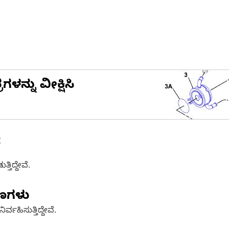
ನ್ನು ವೀಕ್ಷಿಸಿ
ೆ
ತಿದ್ದೇವೆ.
ಷಣಗಳು
್ವಹಿಸುತ್ತಿದ್ದೇವೆ.