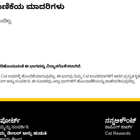
ಾಣಿಕೆಯ ಮಾದರಿಗಳು
ದಿಲ್ಲ.
ೊಂದುವಂತೆ ಈ ಭಾಗವನ್ನು ವಿನ್ಯಾಸಗೊಳಿಸಲಾಗಿದೆ.
t ಸಾಧನಕ್ಕೆ ಹೊಂದಿಕೆಯಾಗುವುದಿಲ್ಲ. ಈ ಭಾಗವು ನಿಮ್ಮ Cat ಉಪಕರಣಗಳಿಗೆ ಅದರ ಪ್ರಸ್ತುತ ಸ್ಥಿತಿಯಲ
್ ಅನ್ನು ಸಂಪರ್ಕಿಸಿ. ಈ ಸೂಚಕವು ಎಲ್ಲಾ ಭಾಗಗಳಿಗೆ ಹೊಂದಾಣಿಕೆಯನ್ನು ಖಾತರಿಪಡಿಸುವುದಿಲ್ಲ.
ಪೋರ್ಟ್
ನನ್ನಅಕೌಂಟ್
್ಮನ್ನು ಸಂಪರ್ಕಿಸಿ
ಶಾಪಿಂಗ್ ಕಾರ್ಟ್
ಿಮ್ಮ ಡೀಲರ್ ಅನ್ನು ಹುಡುಕಿ
Cat Rewards