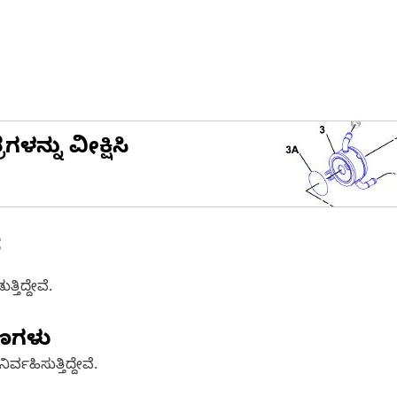
ನ್ನು ವೀಕ್ಷಿಸಿ
ೆ
ತಿದ್ದೇವೆ.
ಷಣಗಳು
್ವಹಿಸುತ್ತಿದ್ದೇವೆ.