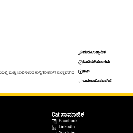
ಮರುಉತ್ಪಾದಿತ
ಹಿಂತಿರುಗಿಸಲಾಗದು
ಕಿಟ್
್ಲಿ ಮತ್ತು ಭಾವಿಸಲಾದ ಕಾನ್ಫಿಗರೇಶನ್‌ಗೆ ಸೂಕ್ತವಾಗಿದೆ
ಬದಲಾಯಿಸಲಾಗಿದೆ
Cat ಸಾಮಾಜಿಕ
Facebook
LinkedIn