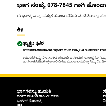
ಭಾಗ ಸಂಖ್ಯೆ
078-7845
ಗಾಗಿ ಹೊಂದ
ಈ ಭಾಗಕ್ಕೆ ನಾವು ಪ್ರಸ್ತುತ ಹೊಂದಾಣಿಕೆಯ ಮಾಹಿತಿಯನ್ನು ಹೊಂ
ಕೀ
ಫ್ಯಾಕ್ಟರಿ ಫಿಟ್
ತಯಾರಕರ ವಿಶೇಷಣಗಳ ಆಧಾರದ ಮೇಲೆ ನಿಮ್ಮ Cat ಉಪಕರಣಗಳಿಗೆ ಸರಿಹ
ತಯಾರಕರ ಕಾನ್ಫಿಗರೇಶನ್‌ನಲ್ಲಿನ ಯಾವುದೇ ಬದಲಾವಣೆಗಳು ಉತ್ಪನ್ನವು ನಿಮ್ಮ Ca
ಎಂದು ಖಚಿತಪಡಿಸಿಕೊಳ್ಳಲು ಖರೀದಿಸುವ ಮೊದಲು ದಯವಿಟ್ಟು ನಿಮ್ಮ Cat ಡೀಲರ
ಭಾಗಗಳನ್ನು ಹುಡುಕಿ
ಸ
ವರ್ಗದ ಮೂಲಕ ಶಾಪಿಂಗ್ ಮಾಡಿ
ನಮ
ಭಾಗಗಳ ರೇಖಾಚಿತ್ರ
ನ