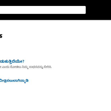
್
ುಕುತ್ತಿದೆಯೇ?
ೇ ಎಂದು ನೋಡಲು ನಿಮ್ಮ ಸಾಧನವನ್ನು ಸೇರಿಸಿ.
ೀಕ್ಷಿಸಲುಲಾಗಿನ್ಮಾಡಿ