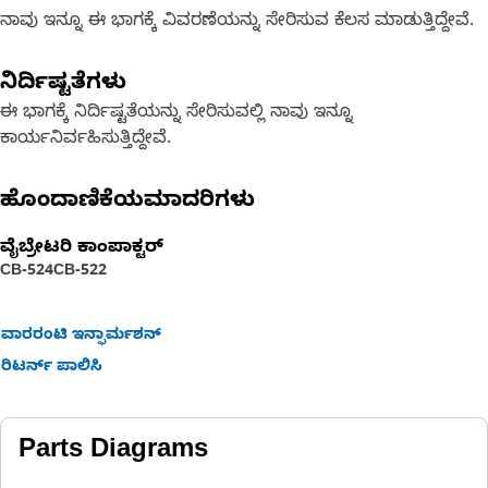
ನಾವು ಇನ್ನೂ ಈ ಭಾಗಕ್ಕೆ ವಿವರಣೆಯನ್ನು ಸೇರಿಸುವ ಕೆಲಸ ಮಾಡುತ್ತಿದ್ದೇವೆ.
ನಿರ್ದಿಷ್ಟತೆಗಳು
ಈ ಭಾಗಕ್ಕೆ ನಿರ್ದಿಷ್ಟತೆಯನ್ನು ಸೇರಿಸುವಲ್ಲಿ ನಾವು ಇನ್ನೂ
ಕಾರ್ಯನಿರ್ವಹಿಸುತ್ತಿದ್ದೇವೆ.
ಹೊಂದಾಣಿಕೆಯಮಾದರಿಗಳು
ವೈಬ್ರೇಟರಿ ಕಾಂಪಾಕ್ಟರ್‌
CB-524
CB-522
ವಾರರಂಟಿ ಇನ್ಫಾರ್ಮಶನ್
ರಿಟರ್ನ್ ಪಾಲಿಸಿ
Parts Diagrams