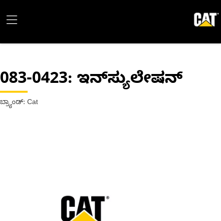
083-0423
: ಇನ್‍ಸ್ಯುಲೇಷನ್‍
ಬ್ರ್ಯಾಂಡ್: Cat