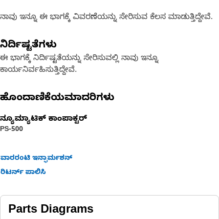
ನಾವು ಇನ್ನೂ ಈ ಭಾಗಕ್ಕೆ ವಿವರಣೆಯನ್ನು ಸೇರಿಸುವ ಕೆಲಸ ಮಾಡುತ್ತಿದ್ದೇವೆ.
ನಿರ್ದಿಷ್ಟತೆಗಳು
ಈ ಭಾಗಕ್ಕೆ ನಿರ್ದಿಷ್ಟತೆಯನ್ನು ಸೇರಿಸುವಲ್ಲಿ ನಾವು ಇನ್ನೂ
ಕಾರ್ಯನಿರ್ವಹಿಸುತ್ತಿದ್ದೇವೆ.
ಹೊಂದಾಣಿಕೆಯಮಾದರಿಗಳು
ನ್ಯೂಮ್ಯಾಟಿಕ್ ಕಾಂಪಾಕ್ಟರ್
PS-500
ವಾರರಂಟಿ ಇನ್ಫಾರ್ಮಶನ್
ರಿಟರ್ನ್ ಪಾಲಿಸಿ
Parts Diagrams