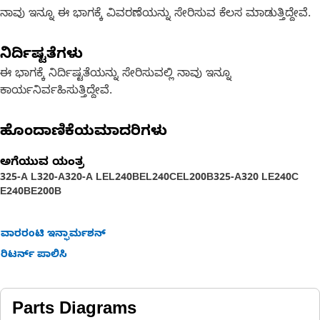
ನಾವು ಇನ್ನೂ ಈ ಭಾಗಕ್ಕೆ ವಿವರಣೆಯನ್ನು ಸೇರಿಸುವ ಕೆಲಸ ಮಾಡುತ್ತಿದ್ದೇವೆ.
ನಿರ್ದಿಷ್ಟತೆಗಳು
ಈ ಭಾಗಕ್ಕೆ ನಿರ್ದಿಷ್ಟತೆಯನ್ನು ಸೇರಿಸುವಲ್ಲಿ ನಾವು ಇನ್ನೂ
ಕಾರ್ಯನಿರ್ವಹಿಸುತ್ತಿದ್ದೇವೆ.
ಹೊಂದಾಣಿಕೆಯಮಾದರಿಗಳು
ಅಗೆಯುವ ಯಂತ್ರ
325-A L
320-A
320-A L
EL240B
EL240C
EL200B
325-A
320 L
E240C
E240B
E200B
ವಾರರಂಟಿ ಇನ್ಫಾರ್ಮಶನ್
ರಿಟರ್ನ್ ಪಾಲಿಸಿ
Parts Diagrams