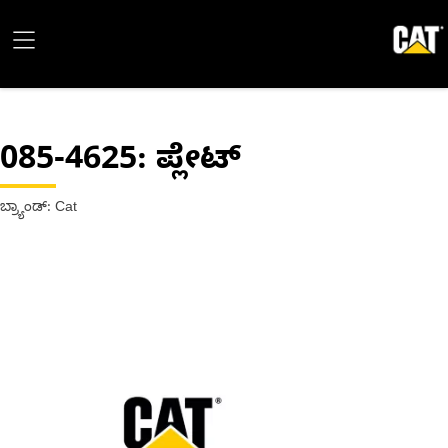
085-4625
: ಪ್ಲೇಟ್
ಬ್ರ್ಯಾಂಡ್: Cat