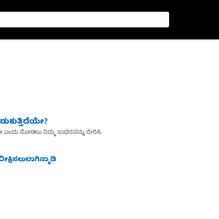
ುಕುತ್ತಿದೆಯೇ?
ೇ ಎಂದು ನೋಡಲು ನಿಮ್ಮ ಸಾಧನವನ್ನು ಸೇರಿಸಿ.
ೀಕ್ಷಿಸಲುಲಾಗಿನ್ಮಾಡಿ