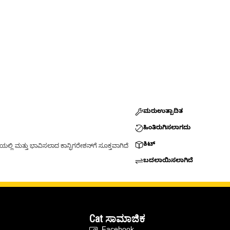
ಮರುಉತ್ಪಾದಿತ
ಹಿಂತಿರುಗಿಸಲಾಗದು
ಕಿಟ್
್ಲಿ ಮತ್ತು ಭಾವಿಸಲಾದ ಕಾನ್ಫಿಗರೇಶನ್‌ಗೆ ಸೂಕ್ತವಾಗಿದೆ
ಬದಲಾಯಿಸಲಾಗಿದೆ
Cat ಸಾಮಾಜಿಕ