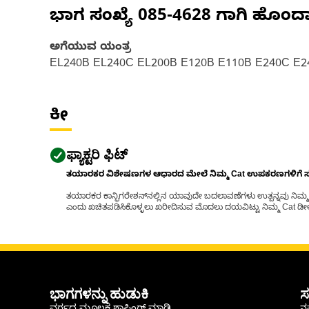
ಭಾಗ ಸಂಖ್ಯೆ
085-4628
ಗಾಗಿ ಹೊಂದ
ಅಗೆಯುವ ಯಂತ್ರ
EL240B EL240C EL200B E120B E110B E240C E2
ಕೀ
ಫ್ಯಾಕ್ಟರಿ ಫಿಟ್
ತಯಾರಕರ ವಿಶೇಷಣಗಳ ಆಧಾರದ ಮೇಲೆ ನಿಮ್ಮ Cat ಉಪಕರಣಗಳಿಗೆ ಸರಿಹ
ತಯಾರಕರ ಕಾನ್ಫಿಗರೇಶನ್‌ನಲ್ಲಿನ ಯಾವುದೇ ಬದಲಾವಣೆಗಳು ಉತ್ಪನ್ನವು ನಿಮ್ಮ Ca
ಎಂದು ಖಚಿತಪಡಿಸಿಕೊಳ್ಳಲು ಖರೀದಿಸುವ ಮೊದಲು ದಯವಿಟ್ಟು ನಿಮ್ಮ Cat ಡೀಲರ
ಭಾಗಗಳನ್ನು ಹುಡುಕಿ
ಸ